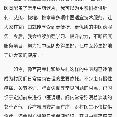
医阁配备了常用中药饮片，我可以为乡亲们提供针
刺、艾灸、拔罐、推拿等多项中医适宜技术服务，让
大家在家门口就能享受到更便捷、更优质的中医药服
务。今后，我会继续加强学习、提升能力，不断拓展
服务项目，努力把中医阁办得更好，让中医药更好地
守护大家的健康。”
如今，像西高寺村和坡头村这样的中医阁已逐渐
成为村民们日常健康管理的重要依托。不少患有慢性
疼痛、关节不适、脾胃失调等常见问题的村民，已习
惯于定期前来进行中医调理。阁内常常弥漫着淡淡的
艾草香气，诊疗氛围安静而有序。乡村医生不仅提供
治疗，还会耐心讲解日常保健知识，开具中医药健康