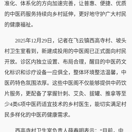
准化、体系化的方向加速完善，让普惠、便捷、优质
的中医药服务持续向乡村延伸，更好地守护广大村民
的健康福祉。
2025年12月29日，记者在飞云镇西高寺村、坡头
村卫生室看到，新建成投用的中医阁已正式面向村民
开放。诊区内独立设置、布局合理，醒目的中医药文
化标识和诊疗设备一应俱全，整体环境整洁温馨，中
医药特色氛围浓厚。这些中医阁不仅能够提供中药饮
片服务，更配备了掌握针刺、艾灸、拔罐、推拿等至
少4类6项中医药适宜技术的乡村医生，能切实满足村
民多样化的中医药健康需求。
西高寺村卫生室负责人薛春明表示：“目前，中