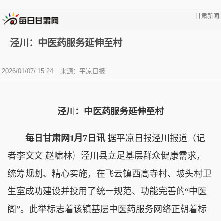
甘肃新闻
泾川：中医药服务延伸至村
2026/01/07/ 15:24
来源：平凉日报
泾川：中医药服务延伸至村
每日甘肃网1月7日讯
据平凉日报泾川报道（记
者李文文 赵啸林）泾川县立足基层群众健康需求，
统筹规划、精心实施，在飞云镇西高寺村、坡头村卫
生室成功建设并投用了统一规范、功能完善的“中医
阁”。此举标志着该镇基层中医药服务网络正朝着标