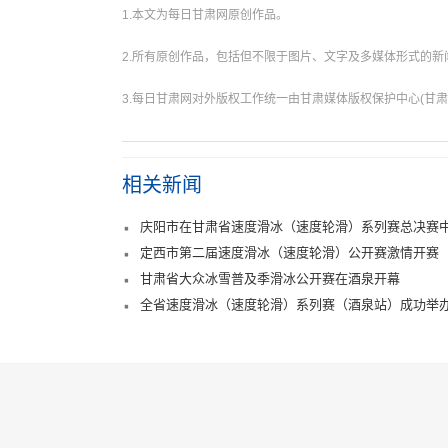
1.本文为每日甘肃网原创作品。
2.所有原创作品，包括但不限于图片、文字及多媒体形式的
3.每日甘肃网对外版权工作统一由甘肃媒体版权保护中心(甘肃
相关新闻
庆阳市在甘肃省速度滑冰（速度轮滑）系列赛总决赛中
定西市第二届速度滑冰（速度轮滑）公开赛激情开赛
甘肃省大众冰雪普及季滑冰公开赛在酒泉开幕
全省速度滑冰（速度轮滑）系列赛（酒泉站）成功举