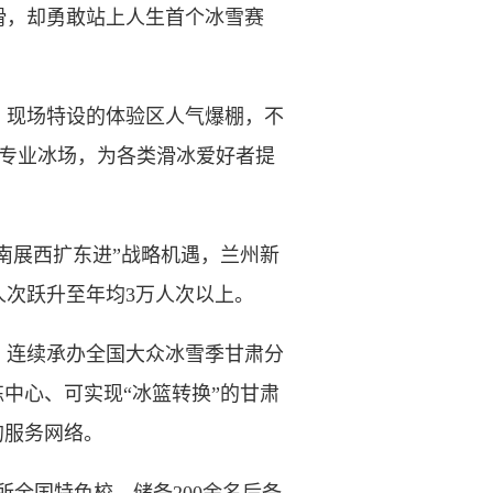
，却勇敢站上人生首个冰雪赛
，现场特设的体验区人气爆棚，不
准专业冰场，为各类滑冰爱好者提
南展西扩东进”战略机遇，兰州新
人次跃升至年均3万人次以上。
，连续承办全国大众冰雪季甘肃分
中心、可实现“冰篮转换”的甘肃
的服务网络。