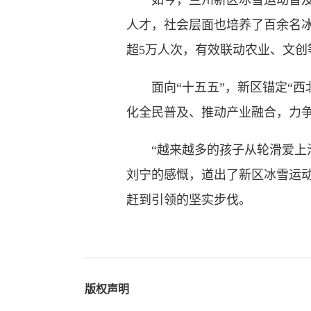
如今，兰州新区冰雪运动普及成果
人才，社会层面也培养了百余名冰
超5万人次，有效联动农业、文创
面向“十五五”，新区锚定“西
化全民普及、推动产业融合，力争2
“越来越多的孩子从轮滑爱上滑
刘宁的感慨，道出了新区冰雪运
赶到引领的坚实步伐。
版权声明