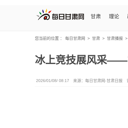
甘肃
理论
您当前的位置 ：
每日甘肃网
>
甘肃
>
甘肃播报
冰上竞技展风采——
2026/01/08/ 08:17
来源：每日甘肃网-甘肃日报