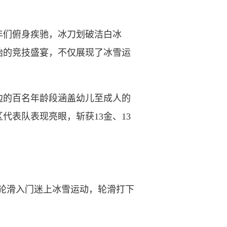
年们俯身疾驰，冰刀划破洁白冰
始的竞技盛宴，不仅展现了冰雪运
的百名年龄段涵盖幼儿至成人的
表队表现亮眼，斩获13金、13
轮滑入门迷上冰雪运动，轮滑打下