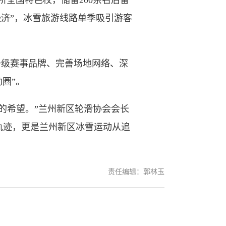
全国特色校，储备200余名后备
经济”，冰雪旅游线路单季吸引游客
升级赛事品牌、完善场地网络、深
动圈”。
希望。”兰州新区轮滑协会会长
轨迹，更是兰州新区冰雪运动从追
责任编辑：郭林玉