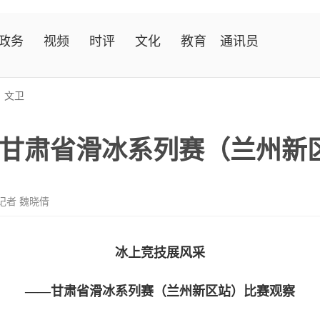
政务
视频
时评
文化
教育
通讯员
>
文卫
甘肃省滑冰系列赛（兰州新
记者 魏晓倩
冰上竞技展风采
——甘肃省滑冰系列赛（兰州新区站）比赛观察