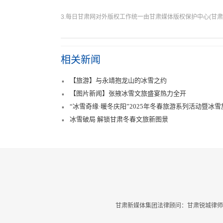
3.每日甘肃网对外版权工作统一由甘肃媒体版权保护中心(甘肃
相关新闻
【旅游】与永靖抱龙山的冰雪之约
【图片新闻】张掖冰雪文旅盛宴热力全开
“冰雪奇缘·暖冬庆阳”2025年冬春旅游系列活动暨冰
冰雪破局 解锁甘肃冬春文旅新图景
甘肃新媒体集团法律顾问：甘肃锐城律师