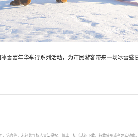
雪嘉年华举行系列活动，为市民游客带来一场冰雪盛宴。
新闻、信息等，未经著作权人合法授权，禁止一切形式的下载、转载使用或者建立镜像