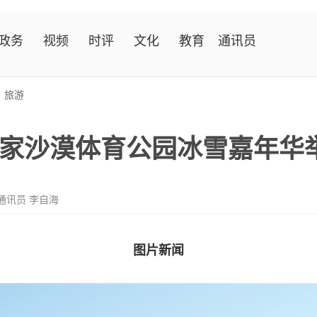
政务
视频
时评
文化
教育
通讯员
>
旅游
家沙漠体育公园冰雪嘉年华
通讯员 李自海
图片新闻