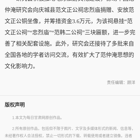
仲淹研究会向庆城县范文正公祠忠烈庙捐赠、安放范
文正公铜坐像，并筹措资金3.6万元，为该祠悬挂“范
文正公祠”“忠烈庙”“范韩二公祠”三块匾额，进一步完
善了相关配套设施。此外，研究会还接待了多批来自
全国各地的学者访问交流，有效扩大了范仲淹思想的
文化影响力。
责任编辑：顾洋
版权声明
1.本文为每日甘肃网原创作品。
2.所有原创作品，包括但不限于图片、文字及多媒体形式的新闻、信息等，
未经著作权人合法授权，禁止一切形式的下载、转载使用或者建立镜像。违者