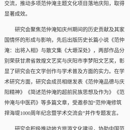
交流，推动多项范仲淹主题文化项目落地庆阳，取得
显著成效。
研究会聚焦范仲淹知庆州期间的历史贡献及其家
国情怀的形成与影响，先后出版历史长篇小说《范仲
淹：出将入相》与散文集《大塬深处》，两部作品分
别荣获甘肃省敦煌文艺奖与庆阳市李梦阳文艺奖，彰
显了研究会在文学创作与学术普及方面的实力。在学
术研究方面，研究会成员相继发表《范仲淹品德与庆
阳精神》《简述范仲淹的超前民族思想及作为》《范
仲淹与中医药》等多篇文章，受邀参加“范仲淹修筑
捍海堤1000周年纪念暨学术交流会”并作专题发言。
研究会积极推动地方旅游文化建设，协助中国范