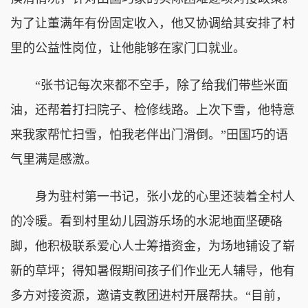
为了让董满年有份固定收入，他又协调给其安排了村
里的公益性岗位，让他能够在家门口就业。
“张书记每次来都不空手，除了给我们带些米面
油，还帮着打扫院子、检修线路。上次下雪，他特意
来我家帮忙扫雪，怕我老伴出门滑倒。”田国巧的语
气里满是感激。
身为驻村第一书记，张小龙的心里还装着全村人
的冷暖。看到村里幼儿园游乐场的水泥地面坚硬硌
脚，他积极联系爱心人士筹措资金，为场地铺设了崭
新的草坪；得知暑假期间孩子们作业无人辅导，他有
多方对接资源，邀请支教团进村开展帮扶。“目前，