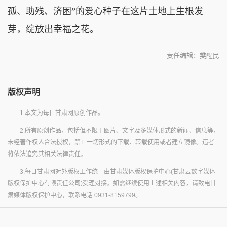
孤、助残、济困”的爱心种子在这片土地上生根发
芽，绽放出幸福之花。
责任编辑：樊醒民
版权声明
1.本文为每日甘肃网原创作品。
2.所有原创作品，包括但不限于图片、文字及多媒体形式的新闻、信息等，
未经著作权人合法授权，禁止一切形式的下载、转载使用或者建立镜像。违者
将依法追究其相关法律责任。
3.每日甘肃网对外版权工作统一由甘肃媒体版权保护中心(甘肃云数字媒体
版权保护中心有限责任公司)受理对接。如需继续使用上述相关内容，请致电甘
肃媒体版权保护中心，联系电话:0931-8159799。