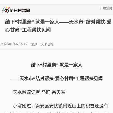
甘肃新闻
结下“村里亲” 就是一家人——天水市“结对帮扶·爱
心甘肃”工程帮扶见闻
2026/01/14/ 16:12
来源：天水日报
结下“村里亲” 就是一家人
——天水市“结对帮扶·爱心甘肃”工程帮扶见闻
天水融媒记者 马静 吕天军
小寒刚过，秦安县安伏镇附近山上的积雪还没有