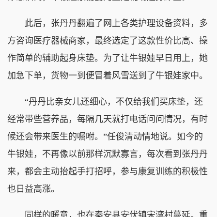
此后，张丹丹翻遍了网上各类护理设备资料，多
方咨询医疗器械商家，最终选定了这款性价比高、操
作简单的辅助起身床垫。为了让牛银娃早日用上，她
加急下单，货物一到便冒着风雪送到了牛银娃家中。
“丹丹比亲女儿还细心，不仅给我们买床垫，还
经常带些营养品，每隔几天就打电话问问情况，有时
候还会带来医生的嘱咐。”任俊清动情地说。如今的
牛银娃，不再像以前那样沉默寡言，每次看到张丹丹
来，都会主动抬起手打招呼，参与康复训练的积极性
也日益高涨。
同样的暖意，也在秦安县安伏镇宋湾村蔓延。重