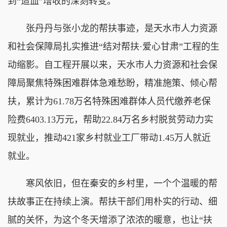
到“造血”增收的深刻转变。
张丹丹与张小龙的帮扶事迹，是天水市人力资源
和社会保障局扎实推进“结对帮扶·爱心甘肃”工程的生
动缩影。自工程开展以来，天水市人力资源和社会保
障局聚焦特殊困难群体急难愁盼，精准施策、倾心帮
扶，累计为61.78万名特殊困难群体人员代缴养老保
险费6403.13万元，帮助22.84万名乡村脱贫劳动力实
现就业，推动421家乡村就业工厂带动1.45万人就近
就业。
寒风依旧，但在秦安的乡村里，一个个温暖的帮
扶故事正在持续上演。帮扶干部们用朴实的行动、细
腻的关怀，为这个冬天增添了浓浓的暖意，也让“扶