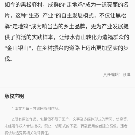
如今的黑松驿村，成群的“走地鸡”成为一道亮丽的名
片，这种“生态+产业”的自主发展模式，不仅让黑松
驿“走地鸡”成为响当当的乡土品牌，更为产业发展提
供了鲜活的实践样本，让绿水青山转化为造福群众的
“金山银山”，在乡村振兴的道路上迈出更加坚实的步
伐。
责任编辑：顾洋
版权声明
1.本文为每日甘肃网原创作品。
2.所有原创作品，包括但不限于图片、文字及多媒体形式的新闻、信息等，
未经著作权人合法授权，禁止一切形式的下载、转载使用或者建立镜像。违者
将依法追究其相关法律责任。