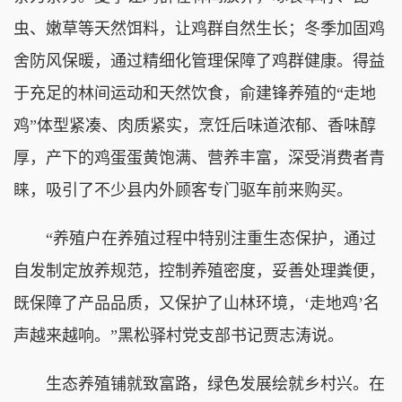
虫、嫩草等天然饵料，让鸡群自然生长；冬季加固鸡
舍防风保暖，通过精细化管理保障了鸡群健康。得益
于充足的林间运动和天然饮食，俞建锋养殖的“走地
鸡”体型紧凑、肉质紧实，烹饪后味道浓郁、香味醇
厚，产下的鸡蛋蛋黄饱满、营养丰富，深受消费者青
睐，吸引了不少县内外顾客专门驱车前来购买。
“养殖户在养殖过程中特别注重生态保护，通过
自发制定放养规范，控制养殖密度，妥善处理粪便，
既保障了产品品质，又保护了山林环境，‘走地鸡’名
声越来越响。”黑松驿村党支部书记贾志涛说。
生态养殖铺就致富路，绿色发展绘就乡村兴。在