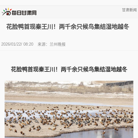
甘肃新闻
花脸鸭首现秦王川！两千余只候鸟集结湿地越冬
2026/01/22/ 08:20
来源：兰州晚报
花脸鸭首现秦王川！两千余只候鸟集结湿地越冬