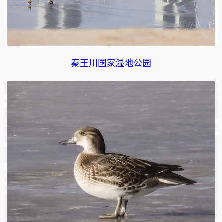
秦王川国家湿地公园