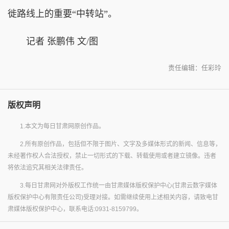
徙路线上的重要“中转站”。
记者 张鹏伟 文/图
责任编辑：任彩玲
版权声明
1.本文为每日甘肃网原创作品。
2.所有原创作品，包括但不限于图片、文字及多媒体形式的新闻、信息等，
未经著作权人合法授权，禁止一切形式的下载、转载使用或者建立镜像。违者
将依法追究其相关法律责任。
3.每日甘肃网对外版权工作统一由甘肃媒体版权保护中心(甘肃云数字媒体
版权保护中心有限责任公司)受理对接。如需继续使用上述相关内容，请致电甘
肃媒体版权保护中心，联系电话:0931-8159799。