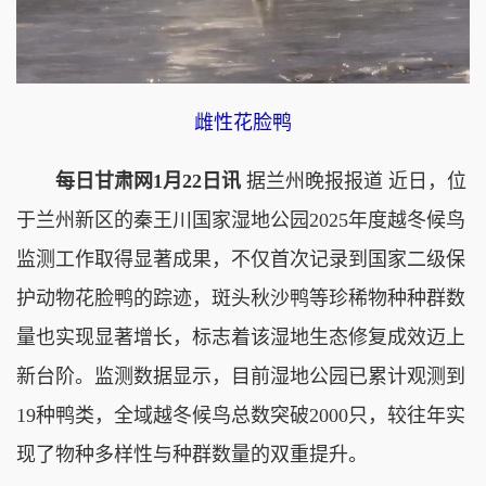
雌性花脸鸭
每日甘肃网1月22日讯
据兰州晚报报道 近日，位
于兰州新区的秦王川国家湿地公园2025年度越冬候鸟
监测工作取得显著成果，不仅首次记录到国家二级保
护动物花脸鸭的踪迹，斑头秋沙鸭等珍稀物种种群数
量也实现显著增长，标志着该湿地生态修复成效迈上
新台阶。监测数据显示，目前湿地公园已累计观测到
19种鸭类，全域越冬候鸟总数突破2000只，较往年实
现了物种多样性与种群数量的双重提升。