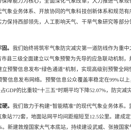
障能力为核心，全面深化气象改革，大力推进气象现
代气象业务体系、开放协同的气象科技创新体系和规范有
实力保持西部领先，人工影响天气、干旱气象研究等部分
牢固。
我们始终将筑牢气象防灾减灾第一道防线作为重中
，省市县三级全面建立以气象预警为先导的应急联动机制，
建立预警信息发布“绿色通道”机制，实现高级别预警全网
警信息发布网络。预警信息公众覆盖率稳定在99%以上，
占GDP的比重较“十三五”时期平均下降52.07%，防灾减
过硬。
我们致力于构建“智能精准”的现代气象业务体系
站772套，地面站网平均间距缩短至12.5公里。建成
61%。新建敦煌国家大气本底站，持续建设武威、张掖国