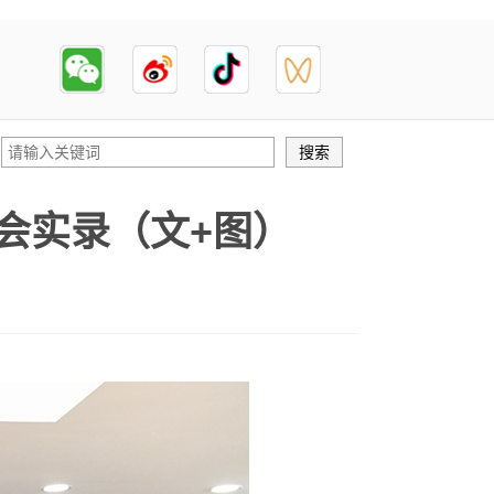
会实录（文+图）