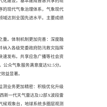
代化建设，基本建成普惠共享的现
序的现代气象治理体系，气象现代
领域达到全国先进水平。主要成绩
之重。体制机制更加完善：深度融
并纳入各级党委政府防汛救灾指挥
快速发布。共享应急广播等社会资
公众气象服务满意度达92.5分。
灾效益显著。
。监测业务更加精密：积极优化升级
定西新一代天气雷达及12部X波段雷
家气候观象台，地球系统多圈层观测