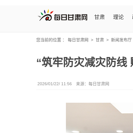
甘肃
理论
您当前的位置 ：
每日甘肃网
>
甘肃
>
新闻发布厅
“筑牢防灾减灾防线
2026/01/22/ 11:56
来源：
每日甘肃网