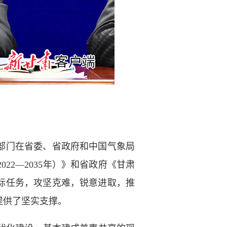
部门在省委、省政府和中国气象局
2—2035年）》和省政府《甘肃
标任务，攻坚克难，锐意进取，推
提供了坚实支撑。