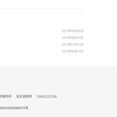
2025年09月09日
2025年08月20日
2025年07月23日
2025年06月19日
所 吴天英律师 13993121760
010002000070号