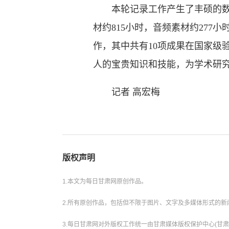
本轮记录工作产生了丰硕的数字化
材约815小时，音频素材约277
作，其中共有10项成果在国家级
人的宝贵知识和技能，为学术研
记者 高宏梅
版权声明
1.本文为每日甘肃网原创作品。
2.所有原创作品，包括但不限于图片、文字及多媒体形式的
3.每日甘肃网对外版权工作统一由甘肃媒体版权保护中心(甘肃