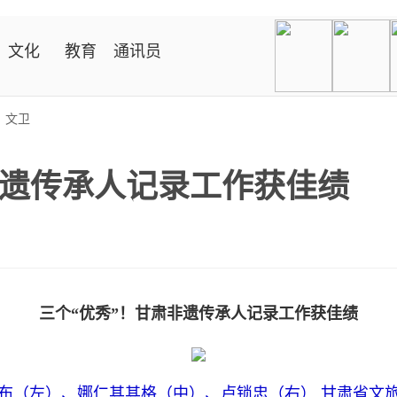
文化
教育
通讯员
>
文卫
非遗传承人记录工作获佳绩
三个“优秀”！甘肃非遗传承人记录工作获佳绩
布（左）、娜仁其其格（中）、卢锁忠（右） 甘肃省文