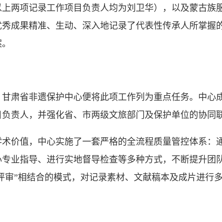
以上两项记录工作项目负责人均为刘卫华），以及蒙古族
优秀成果精准、生动、深入地记录了代表性传承人所掌握
案。
，甘肃省非遗保护中心便将此项工作列为重点任务。中心
目负责人，并强化省、市两级文旅部门及保护单位的协同
价值，中心实施了一套严格的全流程质量管控体系：通
心专业指导、进行实地督导检查等多种方式，不断提升团
家评审”相结合的模式，对记录素材、文献稿本及成片进行