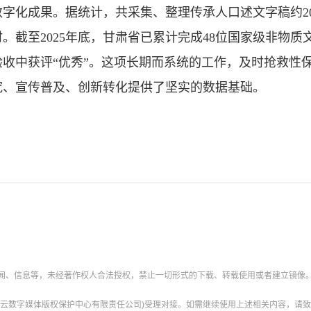
成果。据统计，共采集、整理传承人口述文字稿约206
小时。截至2025年底，甘肃省已累计完成48位国家级非物
验收中获评“优秀”。这项长期而系统的工作，及时抢救性
究、宣传普及、创新转化提供了坚实的数据基础。
新闻、信息等，未经著作权人合法授权，禁止一切形式的下载、转载使用或者建立镜像
云数字媒体版权保护中心有限责任公司)受理对接。如需继续使用上述相关内容，请致电甘肃