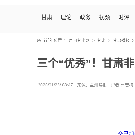
甘肃
理论
政务
视频
时评
您当前的位置 ：
每日甘肃网
>
甘肃
>
甘肃播报
三个“优秀”！甘肃
2026/01/23/ 08:47
来源：兰州晚报
记者 高宏梅
交巴加