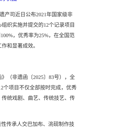
遗产司近日公布2021年国家级非
组织实施并提交的12个记录项目
00%，优秀率为25%，在全国范
工作和显著成效。
（非遗函〔2025〕83号），全
12个项目不仅全部按时完成，优秀
、传统戏剧、曲艺、传统技艺、传
性传承人交巴加布、洮砚制作技