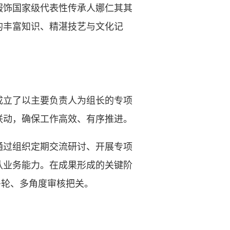
服饰国家级代表性传承人娜仁其其
的丰富知识、精湛技艺与文化记
成立了以主要负责人为组长的专项
联动，确保工作高效、有序推进。
过组织定期交流研讨、开展专项
队业务能力。在成果形成的关键阶
多轮、多角度审核把关。