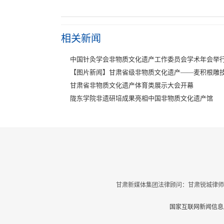
相关新闻
中国针灸学会非物质文化遗产工作委员会学术年会举
【图片新闻】甘肃省级非物质文化遗产——麦积根雕
甘肃省非物质文化遗产体育类展示大会开幕
陇东学院非遗研培成果亮相中国非物质文化遗产馆
甘肃新媒体集团法律顾问：甘肃锐城律师
国家互联网新闻信息服