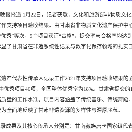
晚报报道 1月22日，记者获悉，文化和旅游部非物质文化
作支持项目验收结果。由甘肃省非物质文化遗产保护中心
优秀”等次，9个项目获评“合格”，提交率与合格率均达到1
彰显了甘肃省在非遗系统性记录与数字化保存领域的扎实
代表性传承人记录工作2021年支持项目验收结果的函》
中优秀项目46项，全国整体优秀率为18%。甘肃省提交的
高质量的工作水准。项目内容涵盖了传统音乐、传统舞蹈
较为全面地反映了甘肃非遗资源的多样性与深厚底蕴。
录成果及其核心传承人分别是：甘南藏族唐卡国家级代表