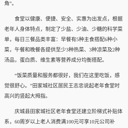
角”。
食堂以健康、便捷、安全、实惠为出发点，根据
老年人身体特点，制定了少盐、少油、少糖的科学菜
单，每日三餐品类丰富：早餐有5种主食搭配6种小
菜，午餐和晚餐各提供至少3种热菜、3种凉菜及2种
汤品，蛋白质、维生素等营养成分均衡搭配。
“饭菜质量和服务都很好，我们在这里吃饭，感
觉很舒心。”田家城社区居民王志忠说起老年食堂时
高兴的竖起大拇指。
庆城县田家城社区老年食堂还建立阶梯式补贴体
系，60周岁以上老人消费满100元可享10元公司补