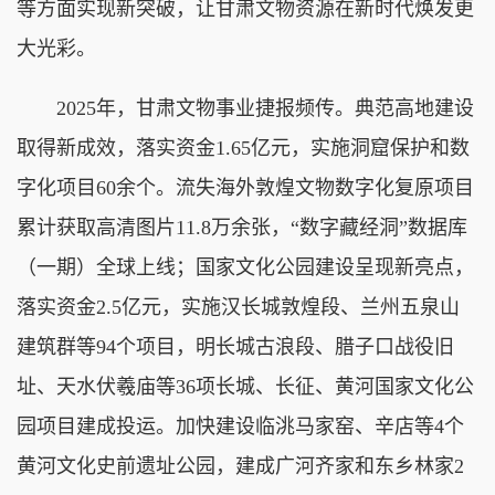
等方面实现新突破，让甘肃文物资源在新时代焕发更
大光彩。
2025年，甘肃文物事业捷报频传。典范高地建设
取得新成效，落实资金1.65亿元，实施洞窟保护和数
字化项目60余个。流失海外敦煌文物数字化复原项目
累计获取高清图片11.8万余张，“数字藏经洞”数据库
（一期）全球上线；国家文化公园建设呈现新亮点，
落实资金2.5亿元，实施汉长城敦煌段、兰州五泉山
建筑群等94个项目，明长城古浪段、腊子口战役旧
址、天水伏羲庙等36项长城、长征、黄河国家文化公
园项目建成投运。加快建设临洮马家窑、辛店等4个
黄河文化史前遗址公园，建成广河齐家和东乡林家2