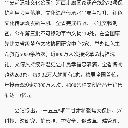
个史前遗址文化公园；河西走廊国家遗产线路72项保
护利用项目落地，文化遗产传承水平显著提升。红色
文化传承焕发新生机。全省完成抗战、长征文物调
查，公布第三批不可移动革命文物114处。在全国率
先建立省级革命文物协同研究中心5家，举办红色主
题教育5000余场次，近800万人次接受革命精神洗
礼。文博热持续升温更让市民幸福感满满，全省博物
馆达263家，每9.32万人就拥有1家，稳居全国首位，
年接待观众超3300万人次，4000余种文创产品年销售
额达1.3亿元。
会议提出，“十五五”期间甘肃将聚焦大保护、兴
科技、深研究、扩影响、护安全、促改革、精管理、