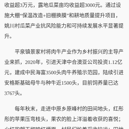
收益超3万元，露地瓜菜亩均收益超3000元。通过设
施大棚“保温改造+旧棚换膜”和耕地质量提升项目，
姚川村瓜菜产业抗风险能力和可持续发展水平显著提
升。
平泉镇景家村将肉牛产业作为乡村振兴的主导产
业来抓，2020年，引进天津中合澳亚公司投资1.12亿
元，建成中民海富3500头肉牛养殖示范园，陆续引进
安格斯基础母牛与种牛近1500头，目前饲养量已达
3767头。
每年秋末，走进中原乡原峰村的田间地头，红彤
彤的苹果压弯枝头，果农的脸上洋溢着收获的喜悦；