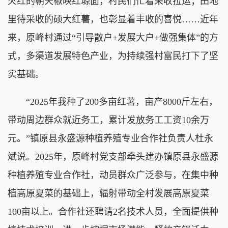
火红的朝天椒映红塬面，村民们忙着采收拉运；田地
里待采收的硕大红薯，也彰显着丰收的喜悦……近年
来，原峰村通过“引导散户+发展大户+做强集体”的方
式，多渠道发展特色产业，为持续强村富民打下了坚
实基础。
“2025年我种了200多亩红薯，亩产8000斤左右，
带动周边群众就近务工，累计发放务工工资10余万
元。”镇原县永盛源种植养殖专业合作社负责人杜永
斌说。2025年，原峰村党支部牵头建办镇原县永盛源
种植养殖专业合作社，动员群众广泛参与，在集中种
植高原夏菜的基础上，辐射带动全村发展高原夏菜
100亩以上。合作社还聘请2名技术人员，全面提供种