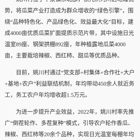
势，将瓜菜产业打造成为群众增收的“绿色引擎”，围
绕“品种特色化、产品绿色化、效益最大化”目标，建
成4000亩优质瓜菜扩面提质示范片带，其中设施日光
温室89座、钢架拱棚892座，年种植露地瓜菜4000
亩，主要栽培辣椒、西红柿、甜瓜等优质品种。
目前，姚川村通过“党支部+村集体+合作社+大户
+基地+农户”利益联结机制，年均带动450余人就近务
工，务工农户年均增收超1.5万元。
为进一步提升产业效益，2022年，姚川村率先推
广“倒茬轮作、多茬复种”模式，引导农户轮作香瓜、
辣椒、西红柿等20余个品种，实现日光温室每棚年均