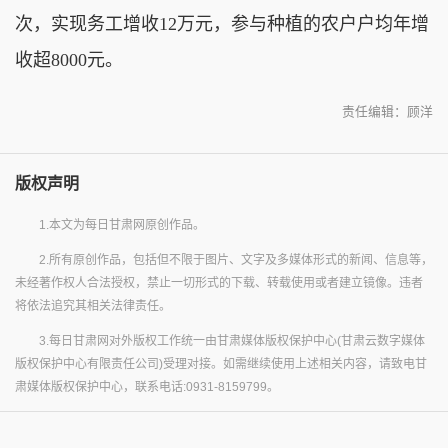
次，实现务工增收12万元，参与种植的农户户均年增
收超8000元。
责任编辑：顾洋
版权声明
1.本文为每日甘肃网原创作品。
2.所有原创作品，包括但不限于图片、文字及多媒体形式的新闻、信息等，
未经著作权人合法授权，禁止一切形式的下载、转载使用或者建立镜像。违者
将依法追究其相关法律责任。
3.每日甘肃网对外版权工作统一由甘肃媒体版权保护中心(甘肃云数字媒体
版权保护中心有限责任公司)受理对接。如需继续使用上述相关内容，请致电甘
肃媒体版权保护中心，联系电话:0931-8159799。