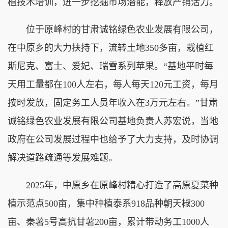
植技术培训，进一步挖掘市场潜能，释放产销活力。
位于原峰村的甘肃诚铭绿色农业发展有限公司，
在中原乡的大力扶持下，流转土地350多亩，栽植红
斯尼克、富士、爱妃、瑞雪系列苹果。“基地平时每
天用工量都在100人左右，每人每天120元工资，每月
按时发放，固定务工人员年收入在3万元左右。”甘肃
诚铭绿色农业发展有限公司基地负责人苏宏说，当地
政府在公司发展过程中也给予了大力支持，及时协调
解决道路疏通等发展难题。
2025年，中原乡在原峰村精心打造了高原夏菜种
植示范点500亩，集中种植泰系918品种朝天椒300
亩、秦薯5号高抗甘薯200亩，累计带动务工1000人