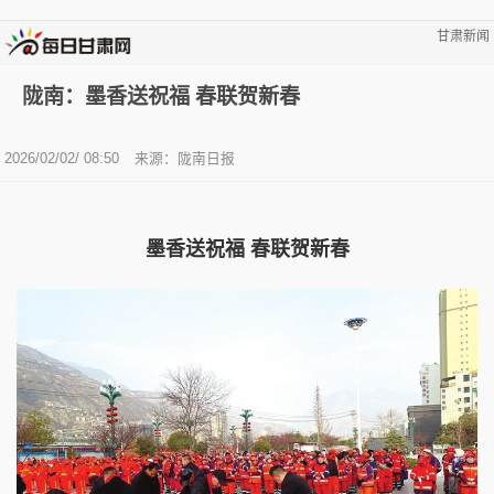
甘肃新闻
陇南：墨香送祝福 春联贺新春
2026/02/02/ 08:50
来源：陇南日报
墨香送祝福 春联贺新春