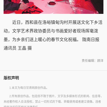
近日，西和县在洛峪镇甸沟村开展送文化下乡活
动，文学艺术界政协委员与书画爱好者现场挥毫泼
墨，为乡亲们送上暖心的春节文化祝福。 陇南日报
通讯员 王晶 摄
责任编辑：顾洋
版权声明
1.本文为每日甘肃网原创作品。
2.所有原创作品，包括但不限于图片、文字及多媒体形式的新闻、信息等，
未经著作权人合法授权，禁止一切形式的下载、转载使用或者建立镜像。违者