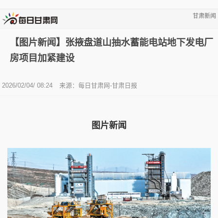
甘肃新闻
【图片新闻】张掖盘道山抽水蓄能电站地下发电厂
房项目加紧建设
2026/02/04/ 08:24
来源：每日甘肃网-甘肃日报
图片新闻