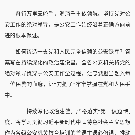
舟行万里靠舵手，潮涌千重依领航。坚持党对公
安工作的绝对领导，是公安工作始终沿着正确方向前
进的根本保证。
如何锻造一支党和人民完全信赖的公安铁军？答
案写在持续深化的政治建设里。全省公安机关将党的
绝对领导贯穿于公安工作全过程，让忠诚担当融入每
一位民警的血脉，让“刀把子”牢牢掌握在党和人民手
中。
——持续深化政治建警。严格落实“第一议题”制
度，将学习贯彻习近平新时代中国特色社会主义思想
作为各级公安机关教育培训的首课主课必修课，推动