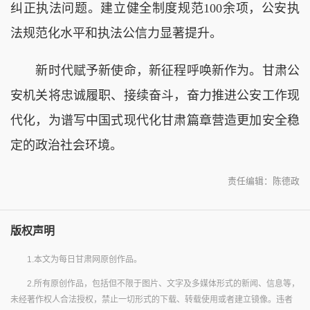
纠正执法问题。建立健全制度规范100余项，公安执
法规范化水平和执法公信力显著提升。
新时代赋予新使命，新征程呼唤新作为。甘肃公
安机关将忠诚履职、接续奋斗，奋力推进公安工作现
代化，为谱写中国式现代化甘肃篇章营造更加安全稳
定的政治社会环境。
责任编辑：陈德政
版权声明
1.本文为每日甘肃网原创作品。
2.所有原创作品，包括但不限于图片、文字及多媒体形式的新闻、信息等，
未经著作权人合法授权，禁止一切形式的下载、转载使用或者建立镜像。违者