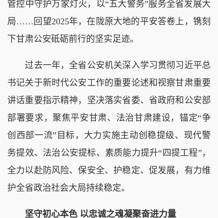
管控中守护万家灯火，以“五大警务”服务全省发展大
局……回望2025年，在陇原大地的平安答卷上，镌刻
下甘肃公安砥砺前行的坚实足迹。
过去一年，全省公安机关深入学习贯彻习近平总
书记关于新时代公安工作的重要论述和视察甘肃重要
讲话重要指示精神，坚决落实省委、省政府和公安部
部署要求，聚焦平安甘肃、法治甘肃建设，锚定“争
创西部一流”目标，大力实施主动创稳提级、现代警
务提效、法治公安提标、素质能力提升“四提工程”，
全力以赴防风险、保安全、护稳定、促发展，有力维
护全省政治社会大局持续稳定。
坚守初心本色 以忠诚之魂凝聚奋进力量