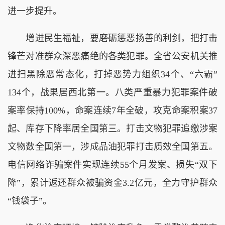
进一步提升。
增进民生福祉，要磨砺惩恶扬善的利剑，把打击
锋芒对准群众深恶痛绝的各类犯罪。全省公安机关推
进扫黑除恶常态化，打掉恶势力组织34个、“六霸”
134个，战果居西北第一。八类严重暴力犯罪案件破
案率保持100%，命案连续7年全破，攻克命案积案37
起、库存下降率居全国第三。打击文物犯罪追缴涉案
文物数全国第一，涉成品油犯罪打击质效全国第五。
电信网络诈骗案件实现连续55个月发案、损失“双下
降”，累计返还群众被骗资金3.2亿元，全力守护群众
“钱袋子”。