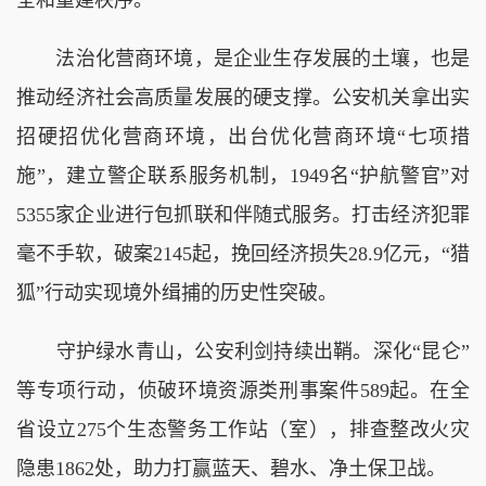
法治化营商环境，是企业生存发展的土壤，也是
推动经济社会高质量发展的硬支撑。公安机关拿出实
招硬招优化营商环境，出台优化营商环境“七项措
施”，建立警企联系服务机制，1949名“护航警官”对
5355家企业进行包抓联和伴随式服务。打击经济犯罪
毫不手软，破案2145起，挽回经济损失28.9亿元，“猎
狐”行动实现境外缉捕的历史性突破。
守护绿水青山，公安利剑持续出鞘。深化“昆仑”
等专项行动，侦破环境资源类刑事案件589起。在全
省设立275个生态警务工作站（室），排查整改火灾
隐患1862处，助力打赢蓝天、碧水、净土保卫战。