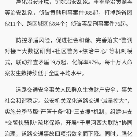
净化治安环境，铲除治安乱象。重拳整治黄赌毒
等治安乱象，侦破黄赌刑事案件985起，打掉跨省团
伙11个、跨区域团伙84个；侦破毒品刑事案件76起。
防控矛盾风险，促进社会和谐。完善落实“警调
对接”“大数据研判+社区警务+综治中心”等机制模
式，联动排查矛盾19万起、化解率97%。每十万人命
案发生数持续低于全国平均水平。
道路交通安全事关人民群众生命财产安全，事关
社会和谐稳定。公安机关深化道路交通“减量控大”，
实施分季节版“严管十条”和“三支援”机制，组建94支
“交警快骑队”疏堵保畅，开展“千里河西大联防”协同
治理，道路交通事故四项指数全面下降。同时，强化