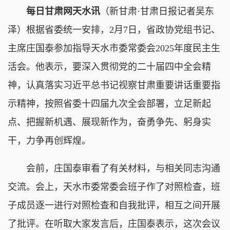
每日甘肃网天水讯
（新甘肃·甘肃日报记者吴东
泽）根据省委统一安排，2月7日，省政协党组书记、
主席庄国泰参加指导天水市委常委会2025年度民主生
活会。他表示，要深入贯彻党的二十届四中全会精
神，认真落实习近平总书记视察甘肃重要讲话重要指
示精神，按照省委十四届九次全会部署，立足新起
点、把握新机遇、展现新作为，奋勇争先、躬身实
干，力争再创辉煌。
会前，庄国泰审看了有关材料，与相关同志沟通
交流。会上，天水市委常委会班子作了对照检查，班
子成员逐一进行对照检查和自我批评，相互之间开展
了批评。在听取大家发言后，庄国泰表示，这次会议