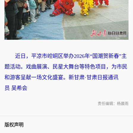
近日，平凉市崆峒区举办2026年“国潮贺新春”主
题活动。戏曲展演、民星大舞台等特色项目，为市民
和游客呈献一场文化盛宴。新甘肃·甘肃日报通讯
员 吴希会
责任编辑：杨晨雨
版权声明