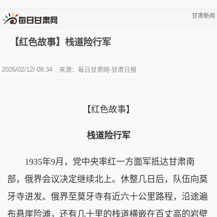
甘肃新闻
【红色故事】栈道险行军
2026/02/12/ 08:34
来源：每日甘肃网-甘肃日报
【红色故事】
栈道险行军
1935年9月，党中央率红一方面军抵达甘肃南
部，俄界会议决定继续北上。休整几日后，队伍向莫
牙寺进发。俄界至莫牙寺有近六十公里路程，沿途遍
布悬崖险滩，还有几十里的栈道横嵌在百丈高的岩壁