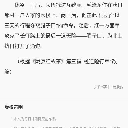
休整一日后，队伍抵达瓦藏寺。毛泽东住在茨日
那村一户人家的木楼上。两日后，他在此下达了“以
三天的行程夺取腊子口”的命令。随后，红一方面军
攻克了长征路上的最后一道天险——腊子口，为北上
抗日打开了通道。
（根据《陇原红故事》第三辑“栈道险行军”改
编）
责任编辑：杨晨雨
版权声明
1.本文为每日甘肃网原创作品。