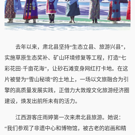
去年以来，肃北县坚持“生态立县、旅游兴县”，
实施草原生态奖补、矿山环境修复等工程，打造“七
彩花田·千亩花海”，让砂石滩变身网红打卡地。在这
片被誉为“雪山秘境”的土地上，一场以文旅融合为引
擎的高质量发展实践，正借力大敦煌文化旅游经济圈
建设，焕发出前所未有的活力。
江西游客庄雨婷第一次来肃北县旅游。她说：
“我们参观了非遗中心和博物馆，被古老的岩画和精