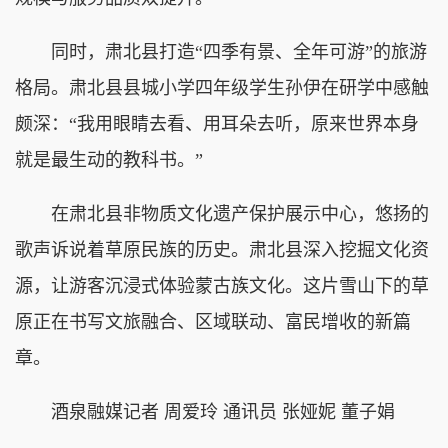
同时，肃北县打造“四季有景、全年可游”的旅游
格局。肃北县县城小学四年级学生孙伊在研学中感触
颇深：“我用眼睛去看、用耳朵去听，原来世界本身
就是最生动的教科书。”
在肃北县非物质文化遗产保护展示中心，悠扬的
歌声诉说着草原民族的历史。肃北县深入挖掘文化资
源，让游客沉浸式体验蒙古族文化。这片雪山下的草
原正在书写文旅融合、区域联动、富民增收的新篇
章。
酒泉融媒记者 周爱玲 通讯员 张娅妮 董子娟