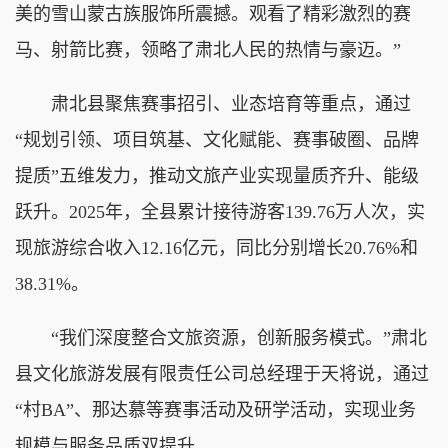
美的雪山蒙古族服饰所震撼。观看了精彩激烈的赛
马、射箭比赛，领略了肃北人民的热情与豪迈。”
肃北县聚焦赛事招引、业态培育等重点，通过
“规划引领、项目筑基、文化赋能、赛事破圈、品牌
提质”五维发力，推动文旅产业实现量质齐升、能级
跃升。2025年，全县累计接待游客139.76万人次，实
现旅游综合收入12.16亿元，同比分别增长20.76%和
38.31%。
“我们深度整合文旅资源，创新服务模式。”肃北
县文化旅游发展有限责任公司总经理于天将说，通过
“村BA”、那达慕等赛事活动及研学活动，实现业务
规模与服务品质双提升。