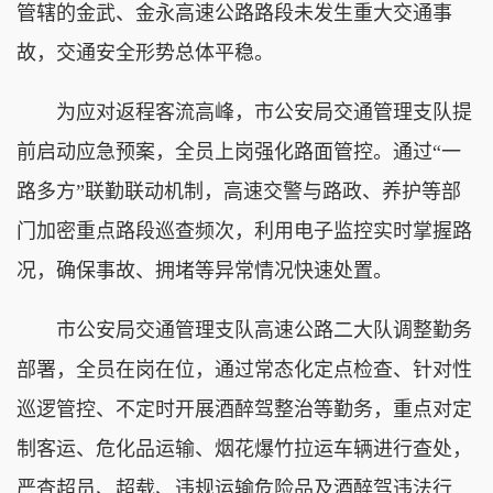
管辖的金武、金永高速公路路段未发生重大交通事
故，交通安全形势总体平稳。
为应对返程客流高峰，市公安局交通管理支队提
前启动应急预案，全员上岗强化路面管控。通过“一
路多方”联勤联动机制，高速交警与路政、养护等部
门加密重点路段巡查频次，利用电子监控实时掌握路
况，确保事故、拥堵等异常情况快速处置。
市公安局交通管理支队高速公路二大队调整勤务
部署，全员在岗在位，通过常态化定点检查、针对性
巡逻管控、不定时开展酒醉驾整治等勤务，重点对定
制客运、危化品运输、烟花爆竹拉运车辆进行查处，
严查超员、超载、违规运输危险品及酒醉驾违法行