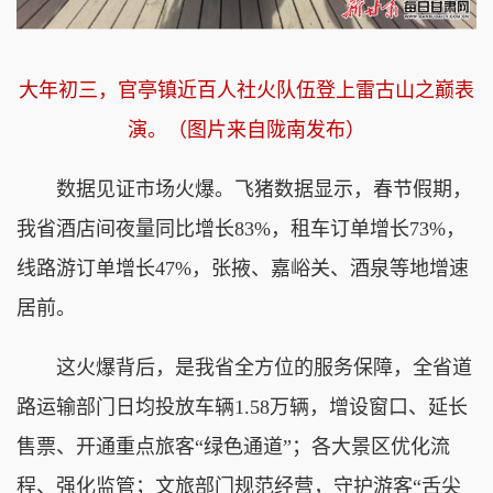
大年初三，官亭镇近百人社火队伍登上雷古山之巅表
演
。（图片来自陇南发布）
数据见证市场火爆。飞猪数据显示，春节假期，
我省酒店间夜量同比增长83%，租车订单增长73%，
线路游订单增长47%，张掖、嘉峪关、酒泉等地增速
居前。
这火爆背后，是我省全方位的服务保障，全省道
路运输部门日均投放车辆1.58万辆，增设窗口、延长
售票、开通重点旅客“绿色通道”；各大景区优化流
程、强化监管；文旅部门规范经营，守护游客“舌尖