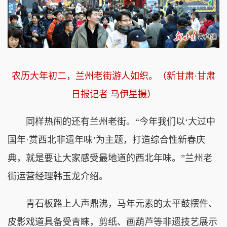
农历大年初二，
兰州老街游人如织。（新甘肃·甘肃
日报记者 马伊星摄）
同样热闹的还有兰州老街。“今年我们以‘大过中
国年·赏西北非遗年味’为主题，打造综合性新春庆
典，就是要让大家感受最地道的西北年味。”兰州老
街运营经理韩玉龙介绍。
青石板路上人声鼎沸，马年元素的太平鼓摆件、
皮影戏道具备受青睐，剪纸、画葫芦等非遗技艺展示