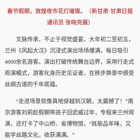
春节假期，敦煌夜市花灯璀璨。（新甘肃·甘肃日报
通讯员 张晓亮摄
）
文脉传承，不止于视觉盛宴。大年初二至初五，
兰州《风起大汉》沉浸式演出场场爆满，每日吸引
4000余名游客。演出打破传统舞台边界，采用行走式
观演模式，游客化身历史见证者，在移步换景中感受
丝绸古道的千年底蕴。
“走进场景就像真地穿越到汉朝，太震撼了！”南
京游客刘莉趁假期带孩子回武威过年，专程来兰州观
演，还打卡了中山桥、省博物馆，“既能品年味，又
能学丝路文化，收获满满。”