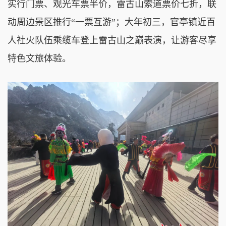
实行门票、观光车票半价，雷古山索道票价七折，联
动周边景区推行“一票互游”；大年初三，官亭镇近百
人社火队伍乘缆车登上雷古山之巅表演，让游客尽享
特色文旅体验。