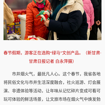
春节假期，游客正在选购“绿马”文创产品。（新甘肃·
甘肃日报记者 白永萍摄）
市井烟火气，最抚凡人心。这个春节，我省各地
将民俗文化与市井生活深度融合，社火巡游、灯会展
演、非遗体验等活动，让年味从记忆碎片变成可看可
玩可体验的鲜活场景，让文旅市场在烟火气中焕发勃