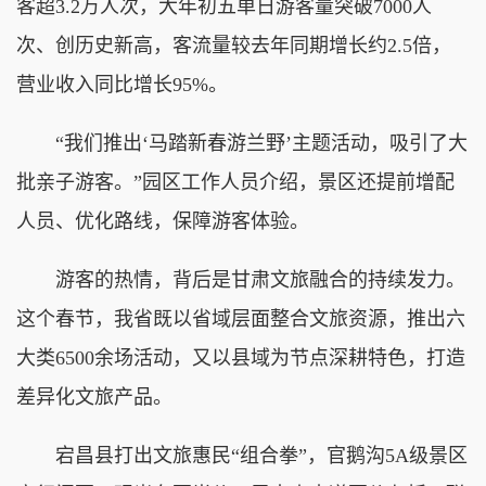
客超3.2万人次，大年初五单日游客量突破7000人
次、创历史新高，客流量较去年同期增长约2.5倍，
营业收入同比增长95%。
“我们推出‘马踏新春游兰野’主题活动，吸引了大
批亲子游客。”园区工作人员介绍，景区还提前增配
人员、优化路线，保障游客体验。
游客的热情，背后是甘肃文旅融合的持续发力。
这个春节，我省既以省域层面整合文旅资源，推出六
大类6500余场活动，又以县域为节点深耕特色，打造
差异化文旅产品。
宕昌县打出文旅惠民“组合拳”，官鹅沟5A级景区