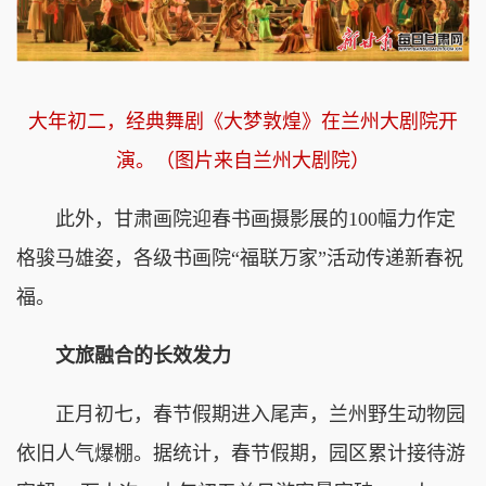
大年初二，经典舞剧《大梦敦煌》在兰州大剧院开
演。（图片来自
兰州大剧院
）
此外，甘肃画院迎春书画摄影展的100幅力作定
格骏马雄姿，各级书画院“福联万家”活动传递新春祝
福。
文旅融合的长效发力
正月初七，春节假期进入尾声，兰州野生动物园
依旧人气爆棚。据统计，
春节假期
，园区累计接待游