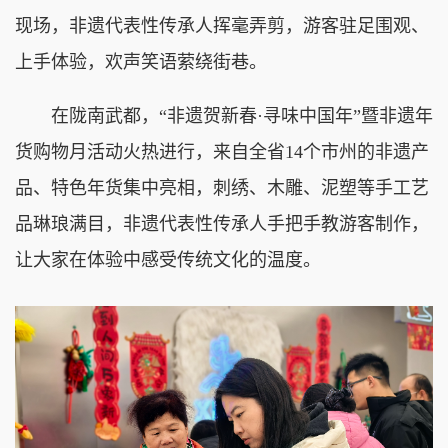
现场，非遗代表性传承人挥毫弄剪，游客驻足围观、
上手体验，欢声笑语萦绕街巷。
在陇南武都，“非遗贺新春·寻味中国年”暨非遗年
货购物月活动火热进行，来自全省14个市州的非遗产
品、特色年货集中亮相，刺绣、木雕、泥塑等手工艺
品琳琅满目，非遗代表性传承人手把手教游客制作，
让大家在体验中感受传统文化的温度。