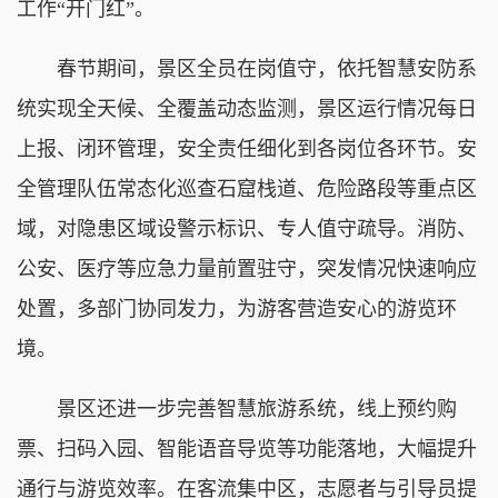
工作“开门红”。
春节期间，景区全员在岗值守，依托智慧安防系
统实现全天候、全覆盖动态监测，景区运行情况每日
上报、闭环管理，安全责任细化到各岗位各环节。安
全管理队伍常态化巡查石窟栈道、危险路段等重点区
域，对隐患区域设警示标识、专人值守疏导。消防、
公安、医疗等应急力量前置驻守，突发情况快速响应
处置，多部门协同发力，为游客营造安心的游览环
境。
景区还进一步完善智慧旅游系统，线上预约购
票、扫码入园、智能语音导览等功能落地，大幅提升
通行与游览效率。在客流集中区，志愿者与引导员提