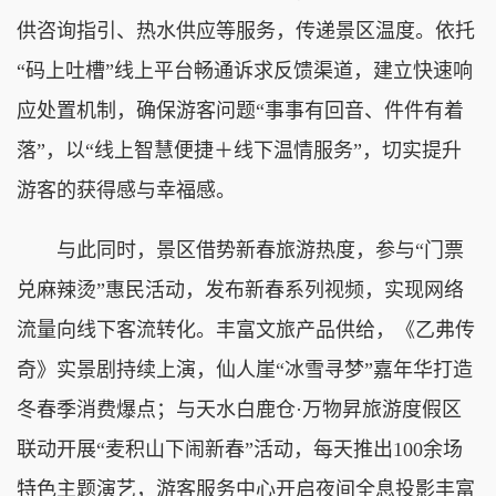
供咨询指引、热水供应等服务，传递景区温度。依托
“码上吐槽”线上平台畅通诉求反馈渠道，建立快速响
应处置机制，确保游客问题“事事有回音、件件有着
落”，以“线上智慧便捷＋线下温情服务”，切实提升
游客的获得感与幸福感。
与此同时，景区借势新春旅游热度，参与“门票
兑麻辣烫”惠民活动，发布新春系列视频，实现网络
流量向线下客流转化。丰富文旅产品供给，《乙弗传
奇》实景剧持续上演，仙人崖“冰雪寻梦”嘉年华打造
冬春季消费爆点；与天水白鹿仓·万物昇旅游度假区
联动开展“麦积山下闹新春”活动，每天推出100余场
特色主题演艺，游客服务中心开启夜间全息投影丰富