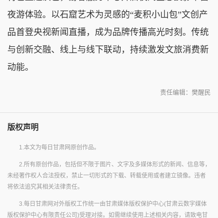
夜游体验。以石窟艺术为灵感的“麦积小山包”文创产
品首登央视新闻直播，成为品牌传播高光时刻。传统
与创新交融、线上与线下联动，持续激发文旅消费新
动能。
责任编辑：樊醒民
版权声明
1.本文为每日甘肃网原创作品。
2.所有原创作品，包括但不限于图片、文字及多媒体形式的新闻、信息等，
未经著作权人合法授权，禁止一切形式的下载、转载使用或者建立镜像。违者
将依法追究其相关法律责任。
3.每日甘肃网对外版权工作统一由甘肃媒体版权保护中心(甘肃云数字媒体
版权保护中心有限责任公司)受理对接。如需继续使用上述相关内容，请致电甘