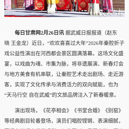
每日甘肃网2月26日讯
据武威日报报道（赵东
晓 王金龙）近日，“欢欢喜喜过大年”2026年秦腔折子
戏公益性演出在河西都会景区圆满落幕。这场文化盛
宴，以戏曲为魂、市集为脉，将非遗展演、新春灯会
与地方美食有机串联，让秦腔艺术走出剧场、走近游
客，实现了文化传承与消费活力的双向赋能，也为
“天马行空 自在武威”的文旅品牌注入了新春暖意。
演出现场，《花亭相会》《书堂合婚》《别窑》
等经典剧目轮番登场，演员们唱腔铿锵、表演细腻，