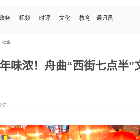
政务
视频
时评
文化
教育
通讯员
>
社会
年味浓！舟曲“西街七点半”
文正