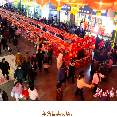
年货售卖现场。