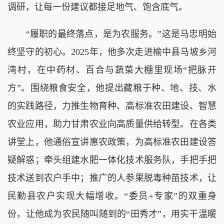
调研，让每一份建议都接足地气、饱含底气。
“履职的最终落点，是为农服务。”这是马忠明始
终坚守的初心。2025年，他多次走进榆中县马坡乡河
湾村，在中药材、百合与蔬菜大棚里现场“把脉开
方”。围绕粮食安全，他提出藏粮于种、地、技、水
的实践路径，力推生物育种、高标准农田建设、智慧
农业应用，助力甘肃农业向高质量供给转型。在各类
讲堂上，他通俗宣讲惠农政策，为高标准农田建设答
疑解惑；牵头组建水肥一体化技术服务队，手把手把
技术送到农户手中；推广的人参果脱毒种苗技术，让
民勤县农户实现大幅增收。“委员+专家”的双重身
份，让他成为农民随叫随到的“田秀才”，用实干温暖