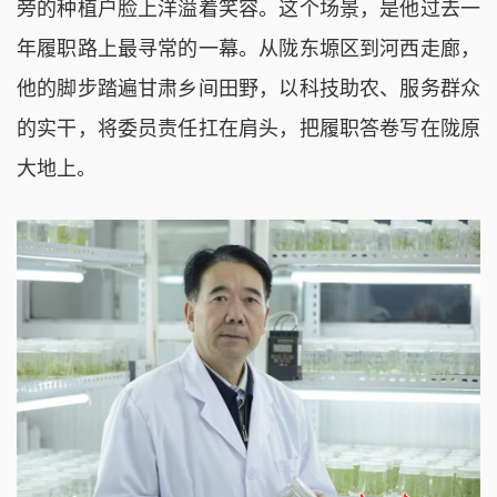
旁的种植户脸上洋溢着笑容。这个场景，是他过去一
年履职路上最寻常的一幕。从陇东塬区到河西走廊，
他的脚步踏遍甘肃乡间田野，以科技助农、服务群众
的实干，将委员责任扛在肩头，把履职答卷写在陇原
大地上。