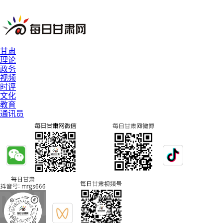
甘肃
理论
政务
视频
时评
文化
教育
通讯员