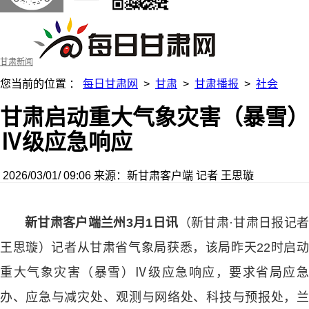
甘肃新闻
您当前的位置 ：
每日甘肃网
>
甘肃
>
甘肃播报
>
社会
甘肃启动重大气象灾害（暴雪）
Ⅳ级应急响应
2026/03/01/ 09:06
来源：新甘肃客户端
记者 王思璇
新甘肃客户端兰州3月1日讯
（新甘肃·甘肃日报记
王思璇）记者从甘肃省气象局获悉，该局昨天22时启动
重大气象灾害（暴雪）Ⅳ级应急响应，要求省局应急
办、应急与减灾处、观测与网络处、科技与预报处，兰