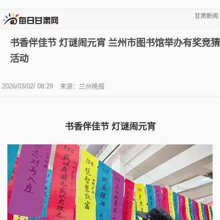
甘肃新闻
书香伴佳节 灯谜闹元宵 兰州市图书馆举办有奖竞猜
活动
2026/03/02/ 08:29
来源：兰州晚报
书香伴佳节 灯谜闹元宵