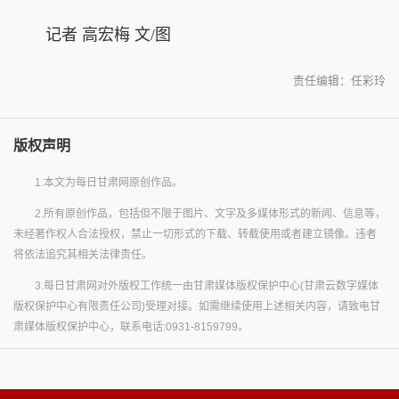
记者 高宏梅 文/图
责任编辑：任彩玲
版权声明
1.本文为每日甘肃网原创作品。
2.所有原创作品，包括但不限于图片、文字及多媒体形式的新闻、信息等，
未经著作权人合法授权，禁止一切形式的下载、转载使用或者建立镜像。违者
将依法追究其相关法律责任。
3.每日甘肃网对外版权工作统一由甘肃媒体版权保护中心(甘肃云数字媒体
版权保护中心有限责任公司)受理对接。如需继续使用上述相关内容，请致电甘
肃媒体版权保护中心，联系电话:0931-8159799。