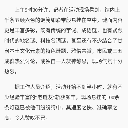
上午9时30分许，记者在活动现场看到，馆内上
千条五颜六色的谜笺如彩带般悬挂在空中，谜面内容
更是丰富多彩，既有传统的字谜、成语谜，也有紧跟
时代的地名谜、科技名词谜，甚至还有不少结合了甘
肃本土文化元素的特色谜题，雅俗共赏，市民或三五
成群热烈讨论，或独自一人凝神静思，现场气氛十分
热烈。
据工作人员介绍，活动开始不到半小时，就有不
少经验丰富的“老谜友”斩获颇丰，现场悬挂的100余
条灯谜已被他们纷纷猜中，其速度之快、准确率之
高，令人赞叹不已。