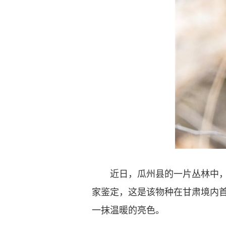
近日，瓜州县的一片丛林中，悄
家鉴定，这是该物种在甘肃境内
一抹温暖的亮色。