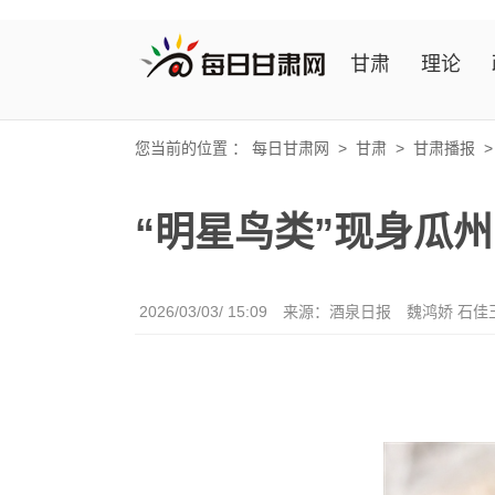
甘肃
理论
您当前的位置 ：
每日甘肃网
>
甘肃
>
甘肃播报
“明星鸟类”现身瓜州
2026/03/03/ 15:09
来源：酒泉日报
魏鸿娇 石佳