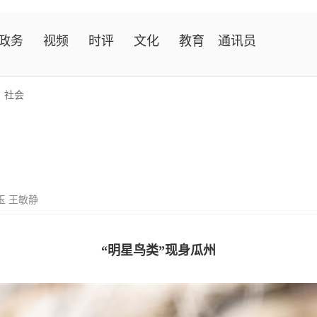
政务
视频
时评
文化
教育
通讯员
>
社会
玉 王敏静
“明星鸟类”现身瓜州