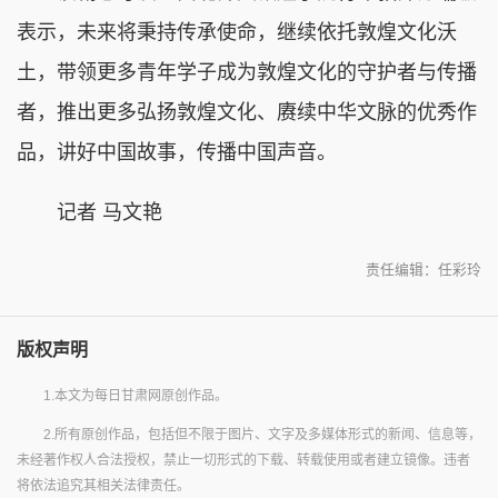
表示，未来将秉持传承使命，继续依托敦煌文化沃
土，带领更多青年学子成为敦煌文化的守护者与传播
者，推出更多弘扬敦煌文化、赓续中华文脉的优秀作
品，讲好中国故事，传播中国声音。
记者 马文艳
责任编辑：任彩玲
版权声明
1.本文为每日甘肃网原创作品。
2.所有原创作品，包括但不限于图片、文字及多媒体形式的新闻、信息等，
未经著作权人合法授权，禁止一切形式的下载、转载使用或者建立镜像。违者
将依法追究其相关法律责任。