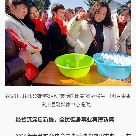
张家川县组织的超味活动“夹汤圆比赛”妙趣横生 （图片由张
家川县融媒体中心提供）
经验沉淀启新程，全民健身事业再谱新篇