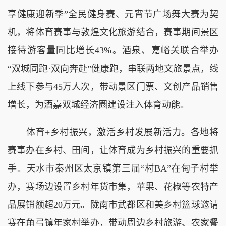
享健康迎新季”全民健身赛、元宵节广场舞大赛为契
机，将体育赛事与敦煌文化旅游结合，赛事期间景区
接待游客量同比增长43%。酒泉、嘉峪关联合举办
“双城同跑·双向奔赴”健康跑，串联两地文旅景点，线
上线下参与45万人次，带动景区门票、文创产品销售
增长，为酒嘉双城经济圈建设注入体育动能。
体育+乡村振兴，激活乡村发展新活力。各地将
赛事办在乡村、田间，让体育成为乡村振兴的重要抓
手。天水市秦州区太京镇第三届“村BA”在甸子村举
办，赛场边设置乡村年货市集，苹果、花椒等农特产
品展销额超20万元。陇南市武都区和美乡村篮球邀请
赛在角弓镇年家村举办，带动周边乡村旅游、农家餐