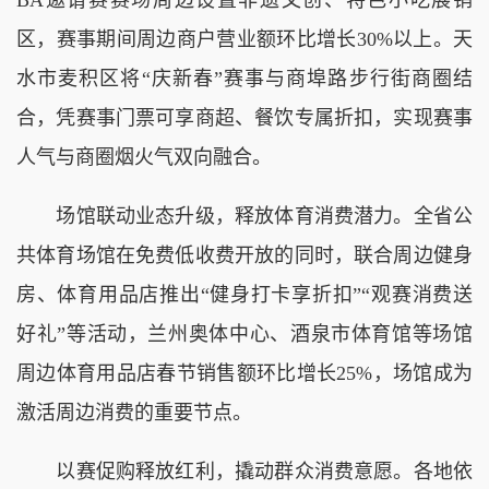
BA邀请赛赛场周边设置非遗文创、特色小吃展销
区，赛事期间周边商户营业额环比增长30%以上。天
水市麦积区将“庆新春”赛事与商埠路步行街商圈结
合，凭赛事门票可享商超、餐饮专属折扣，实现赛事
人气与商圈烟火气双向融合。
场馆联动业态升级，释放体育消费潜力。全省公
共体育场馆在免费低收费开放的同时，联合周边健身
房、体育用品店推出“健身打卡享折扣”“观赛消费送
好礼”等活动，兰州奥体中心、酒泉市体育馆等场馆
周边体育用品店春节销售额环比增长25%，场馆成为
激活周边消费的重要节点。
以赛促购释放红利，撬动群众消费意愿。各地依