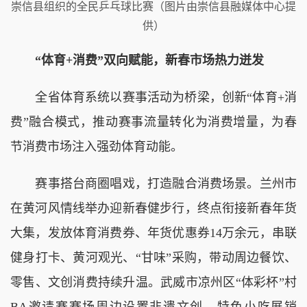
崇信县组织的全民乒乓球比赛（图片由崇信县融媒体中心提
供）
“体育+消费”双向赋能，新春市场热力迸发
全省体育系统以赛事活动为桥梁，创新“体育+消
费”融合模式，推动赛事流量转化为消费增量，为春
节消费市场注入强劲体育动能。
赛事搭台商圈唱戏，打造融合消费场景。兰州市
在黄河风情线举办迎新春健步行，终点衔接新春年货
大集，发放体育消费券、年货优惠券14万余元，串联
健身打卡、黄河观光、“甘味”采购，带动周边餐饮、
零售、文创消费持续升温。武威市凉州区“体彩杯”村