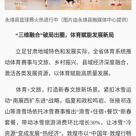
永靖县篮球赛火热进行中（图片由永靖县融媒体中心提供）
“三维融合”破局出圈，体育赋能发展新局
立足甘肃地域特色和发展实际，全省体育系统推
动体育赛事与文旅、乡村振兴、县域经济深度融合，
激活各类发展资源，以体育赋能高质量发展。
体育+文旅，打造新春文旅新场景。紧扣冰雪运
动“南展西扩东进”战略，临夏和政松鸣岩、张掖祁连
山等滑雪场依托冰雪赛事推出“滑雪+住宿+餐饮”新春
套餐，带动冰雪旅游消费环比增长30%，让冰雪“冷
资源”变成发展“热经济”。敦煌市以“中国年·敦煌行畅