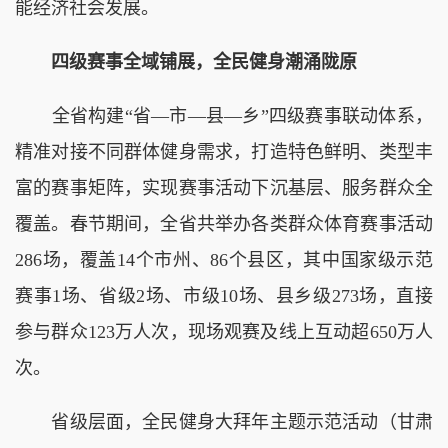
能经济社会发展。
四级赛事全域铺展，全民健身潮涌陇原
全省构建“省—市—县—乡”四级赛事联动体系，
精准对接不同群体健身需求，打造特色鲜明、类型丰
富的赛事矩阵，实现赛事活动下沉基层、服务群众全
覆盖。春节期间，全省共举办各类群众体育赛事活动
286场，覆盖14个市州、86个县区，其中国家级示范
赛事1场、省级2场、市级10场、县乡级273场，直接
参与群众123万人次，现场观赛及线上互动超650万人
次。
省级层面，全民健身大拜年主题示范活动（甘肃