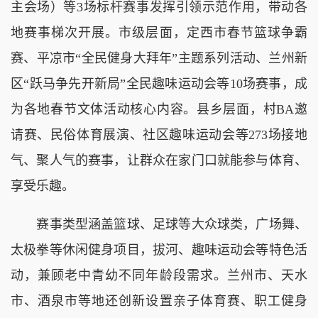
主会场）等3场标杆赛事发挥引领示范作用，带动各
地赛事梯次开展。市级层面，定西市春节篮球争霸
赛、平凉市“全民健身大拜年”主题系列活动、兰州新
区“跃马争先开新局”全民趣味运动会等10场赛事，成
为各地春节文体活动核心内容。县乡层面，村BA邀
请赛、民俗体育展演、社区趣味运动会等273场接地
气、聚人气的赛事，让群众在家门口就能参与体育、
享受乐趣。
赛事类型涵盖篮球、足球等大众球类，广场舞、
太极拳等休闲健身项目，拔河、趣味运动会等特色活
动，兼顾老中青幼不同年龄段需求。兰州市、天水
市、酒泉市等地还创新设置亲子体育赛、职工健身