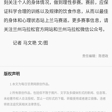
刻关注个人的身体情况，做到理性参赛。赛前，应保
证科学合理的训练以及规律的饮食作息，从而以最佳
的身体和心理状态站上兰马赛道。更多赛事信息，请
关注兰州马拉松官方网站和兰州马拉松微信公众号。
记者 马文艳 文/图
责任编辑：陈德政
版权声明
1.本文为每日甘肃网原创作品。
2.所有原创作品，包括但不限于图片、文字及多媒体形式的新闻、信息等，
未经著作权人合法授权，禁止一切形式的下载、转载使用或者建立镜像。违者
将依法追究其相关法律责任。