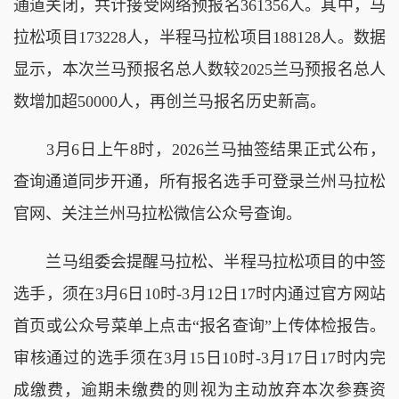
通道关闭，共计接受网络预报名361356人。其中，马
拉松项目173228人，半程马拉松项目188128人。数据
显示，本次兰马预报名总人数较2025兰马预报名总人
数增加超50000人，再创兰马报名历史新高。
3月6日上午8时，2026兰马抽签结果正式公布，
查询通道同步开通，所有报名选手可登录兰州马拉松
官网、关注兰州马拉松微信公众号查询。
兰马组委会提醒马拉松、半程马拉松项目的中签
选手，须在3月6日10时-3月12日17时内通过官方网站
首页或公众号菜单上点击“报名查询”上传体检报告。
审核通过的选手须在3月15日10时-3月17日17时内完
成缴费，逾期未缴费的则视为主动放弃本次参赛资