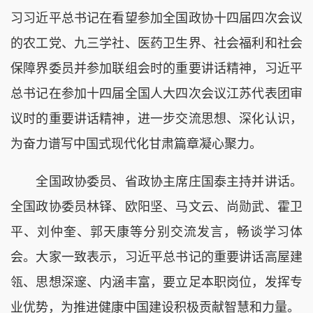
习习近平总书记在看望参加全国政协十四届四次会议
的农工党、九三学社、医药卫生界、社会福利和社会
保障界委员并参加联组会时的重要讲话精神，习近平
总书记在参加十四届全国人大四次会议江苏代表团审
议时的重要讲话精神，进一步交流思想、深化认识，
为奋力谱写中国式现代化甘肃篇章凝心聚力。
全国政协委员、省政协主席庄国泰主持并讲话。
全国政协委员林铎、欧阳坚、马文云、尚勋武、霍卫
平、刘仲奎、郭天康等分别交流发言，畅谈学习体
会。大家一致表示，习近平总书记的重要讲话高屋建
瓴、思想深邃、内涵丰富，要立足本职岗位，发挥专
业优势，为推进健康中国建设积极贡献智慧和力量。