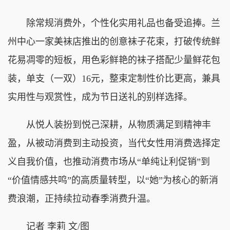
除常规消费外，个性化实用礼品也备受追捧。兰
州中心一家美袜店推出的创意袜子花束，打破传统鲜
花易凋零的短板，用色彩鲜艳的袜子搭配少量鲜花包
装，单支（一双）16元，整束定制性价比更高，兼具
实用性与观赏性，成为节日送礼的别样选择。
从悦人装扮到悦己深耕，从物质满足到精神丰
盈，从被动消费到主动投资，当代女性用消费选择定
义自我价值，也推动消费市场从“单纯让利促销”到
“价值情感共鸣”的高质量转型，以“她”为核心的新消
费浪潮，正持续拉动春季消费升温。
记者 李莉 文/图