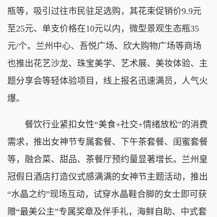
瓶等，吸引过往市民驻足选购，其花束促销价9.9元
至25元、单支价格在10元以内，微型景观生态瓶35
元/个。兰州中心、吾悦广场、欣大购物广场等商场
也推出花艺沙龙、珠宝美学、艺术展、美妆体验、主
题分享会等轻体验项目，线上报名迅速满员，人气火
爆。
餐饮行业紧扣女性“美食+社交+情绪放松”的消费
需求，推出女神节专属套餐、下午茶套餐、闺蜜套餐
等，融合菜、甜品、茶餐厅预约量显著增长。兰州皇
冠假日酒店打造仪式感满满的女神节主题活动，推出
“水晶之约”现场互动，试穿水晶鞋合脚的女士即可获
赠“最美公主”专属奖章及伴手礼，海鲜自助、中式套