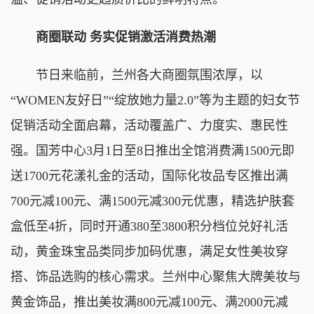
商圈联动 务实促销激活消费热潮
节日来临前，兰州各大商圈氛围浓厚，以
“WOMEN友好日”“绽放她力量2.0”等为主题的妇女节
促销活动全面启幕，活动覆盖广、力度实、惠民性
强。国芳中心3月1日至8日推出全馆消费满1500元即
送1700元花漾礼金的活动，国际化妆品专区推出满
700元减100元、满1500元减300元优惠，精选护肤套
盒低至4折，同时开通380至3800积分档位兑好礼活
动，黄金珠宝品类同步加码优惠，满足女性美妆穿
搭、饰品选购的核心需求。兰州中心聚焦大牌美妆与
黄金饰品，推出美妆满800元减100元、满2000元减