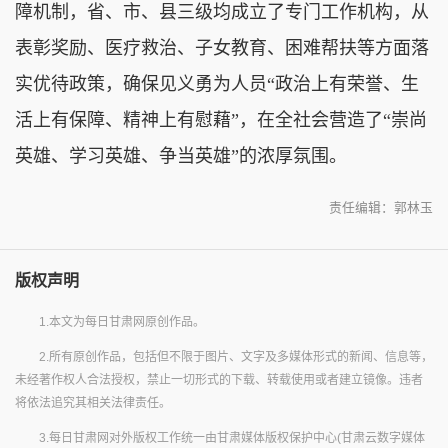
障机制，省、市、县三级均成立了专门工作机构，从
表彰奖励、医疗救治、子女教育、困难帮扶等方面落
实优待政策，确保见义勇为人员“政治上有荣誉、生
活上有保障、精神上有慰藉”，在全社会营造了“崇尚
英雄、学习英雄、争当英雄”的浓厚氛围。
责任编辑：郭林玉
版权声明
1.本文为每日甘肃网原创作品。
2.所有原创作品，包括但不限于图片、文字及多媒体形式的新闻、信息等，
未经著作权人合法授权，禁止一切形式的下载、转载使用或者建立镜像。违者
将依法追究其相关法律责任。
3.每日甘肃网对外版权工作统一由甘肃媒体版权保护中心(甘肃云数字媒体