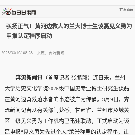
甘肃新闻
弘扬正气！黄河边救人的兰大博士生谈磊见义勇为
申报认定程序启动
2026/03/10/ 08:28
来源：奔流新闻
奔流新闻讯
（首席记者 张鹏翔）连日来，兰州
大学历史文化学院2025级中国史专业博士研究生谈磊
在黄河边勇救落水者的事迹被广为传诵。3月9日，奔
流新闻记者从有关部门获悉，甘肃省、兰州市及城关
区三级见义勇为工作机构已迅速联动，正式启动为谈
磊申报“见义勇为先进个人”荣誉称号的认定程序，让