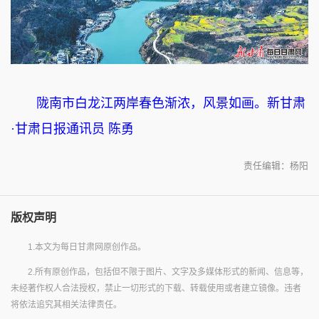
陇南市白龙江两岸春色渐浓，风景如画。新甘肃
·甘肃日报通讯员 陈勇
责任编辑：杨阳
版权声明
1.本文为每日甘肃网原创作品。
2.所有原创作品，包括但不限于图片、文字及多媒体形式的新闻、信息等，
未经著作权人合法授权，禁止一切形式的下载、转载使用或者建立镜像。违者
将依法追究其相关法律责任。