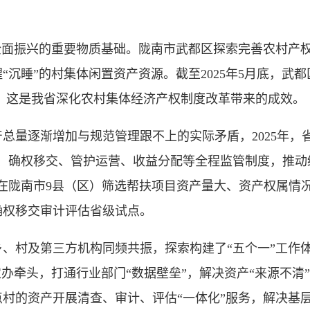
面振兴的重要物质基础。陇南市武都区探索完善农村产权
“沉睡”的村集体闲置资产资源。截至2025年5月底，武
亿元。这是我省深化农村集体经济产权制度改革带来的成效。
逐渐增加与规范管理跟不上的实际矛盾，2025年，省农
成、确权移交、管护运营、收益分配等全程监管制度，推动
在陇南市9县（区）筛选帮扶项目资产量大、资产权属情况
确权移交审计评估省级试点。
村及第三方机构同频共振，探索构建了“五个一”工作体
办牵头，打通行业部门“数据壁垒”，解决资产“来源不清
村的资产开展清查、审计、评估“一体化”服务，解决基层