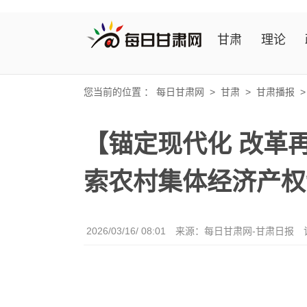
甘肃
理论
您当前的位置 ：
每日甘肃网
>
甘肃
>
甘肃播报
【锚定现代化 改革
索农村集体经济产权
2026/03/16/ 08:01
来源：每日甘肃网-甘肃日报