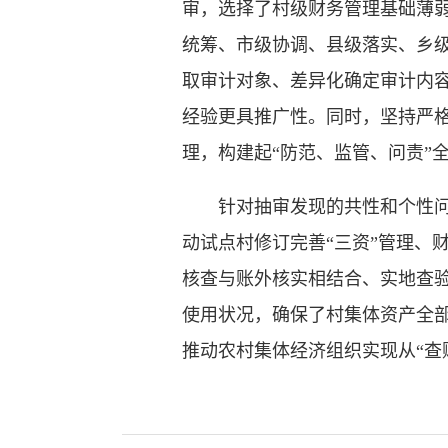
审，选择了村级财务管理基础薄弱
统筹、市级协调、县级落实、乡级
取审计对象、差异化确定审计内
经验更具推广性。同时，坚持严
理，构建起“防范、监管、问责”
针对抽审发现的共性和个性问题
动试点村修订完善“三资”管理、财
核查与账外核实相结合、实地查验
使用状况，确保了村集体资产全部
推动农村集体经济组织实现从“查