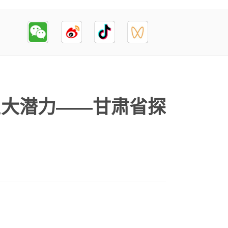
巨大潜力——甘肃省探