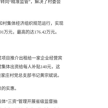
转向“精准监管”，解决了村委会
理和村集体经济组织规范运行，实现
1万元，最高的达176.42万元。
项目推介出租给一家企业经营宾
集体出资给每人补贴140元，这
黄家庄村党总支部书记黄宗斌说。
来的实惠。
体“三资”管理开展省级监督抽