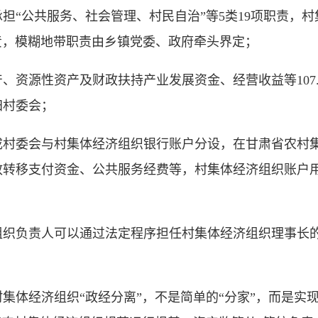
公共服务、社会管理、村民自治”等5类19项职责，村
职责，模糊地带职责由乡镇党委、政府牵头界定；
资源性资产及财政扶持产业发展资金、经营收益等107.
归村委会；
成村委会与村集体经济组织银行账户分设，在甘肃省农村
政转移支付资金、公共服务经费等，村集体经济组织账户
负责人可以通过法定程序担任村集体经济组织理事长的
集体经济组织“政经分离”，不是简单的“分家”，而是实现