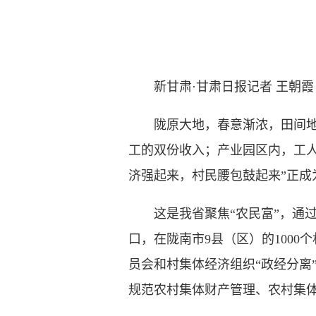
新甘肃·甘肃日报记者 王朝霞
陇原大地，春意渐浓，田间地头
工的双份收入；产业园区内，工
济强起来，村民腰包鼓起来”正成
这是我省聚焦“农民富”，通过
口，在陇南市9县（区）的100
员会和村集体经济组织“政经分离
规范农村集体财产管理、农村集