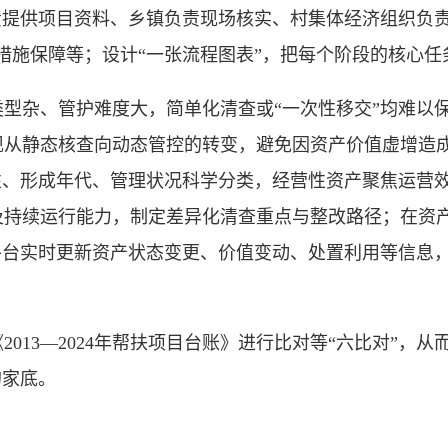
责提供项目资料、乡镇负责现场核实、村集体经济组织负
措施保障等；设计“一张流程图表”，把每个阶段的核心
杂、管护难度大，简单化清查或“一次性移交”均难以保
现从静态核查向动态管控的转变，避免因资产价值虚增造
性、形成年代、管理状况科学分类，经营性资产聚焦运营
持续运行能力，制定差异化清查重点与整改路径；在资产
平台实时更新资产状态变更、价值变动、处置利用等信息
13—2024年帮扶项目台账》进行比对等“六比对”，
的家底。