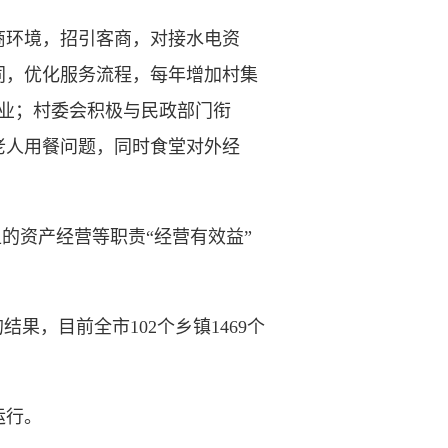
环境，招引客商，对接水电资
同，优化服务流程，每年增加村集
人就业；村委会积极与民政部门衔
名老人用餐问题，同时食堂对外经
的资产经营等职责“经营有效益”
，目前全市102个乡镇1469个
运行。