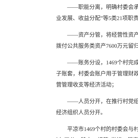
——职能分离，明确村委会承担“
业发展、收益分配”等5类21项
——资产分管，将经营性资产、
拨付公共服务类资产7600万元留
——账务分设，1469个村完
子账套，村委会账户用于管理财
营管理收支等经济活动；
——人员分开，在推行村党组织
经济组织人员分开。
平凉市1469个村的村委会与村