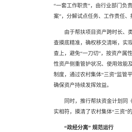
“一套工作职责”，由行业部门负
案”，分解试点任务、工作责任、
由于帮扶项目资产跨时长、类型
查摸底精准，确权移交清晰，实
查上，避免“一刀切”，按资产属
性资产侧重管护状况、使用效能及
制度，通过农村集体“三资”监管
确保资产持续发挥效益。
同时，推行帮扶资金计划同《20
实相符，摸清了农村集体“三资”
“政经分离” 规范运行