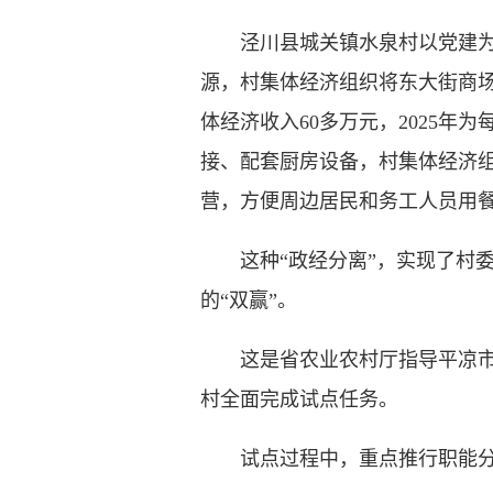
泾川县城关镇水泉村以党建为纽
源，村集体经济组织将东大街商
体经济收入60多万元，2025年
接、配套厨房设备，村集体经济组
营，方便周边居民和务工人员用
这种“政经分离”，实现了村委会
的“双赢”。
这是省农业农村厅指导平凉市探索
村全面完成试点任务。
试点过程中，重点推行职能分离