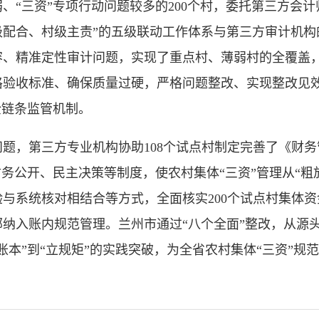
、“三资”专项行动问题较多的200个村，委托第三方会计
配合、村级主责”的五级联动工作体系与第三方审计机构的
容、精准定性审计问题，实现了重点村、薄弱村的全覆盖
格验收标准、确保质量过硬，严格问题整改、实现整改见
全链条监管机制。
，第三方专业机构协助108个试点村制定完善了《财务管
务公开、民主决策等制度，使农村集体“三资”管理从“粗
与系统核对相结合等方式，全面核实200个试点村集体
纳入账内规范管理。兰州市通过“八个全面”整改，从源头防
账本”到“立规矩”的实践突破，为全省农村集体“三资”规