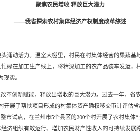
聚焦农民增收 释放巨大潜力
——我省探索农村集体经济产权制度改革综述
涌动活力。温室大棚里，村民在村集体经营的果蔬基地
人忙碌在加工生产线上，将精深加工的农产品装车发运，村
为现实。
改革创新赋能，释放出增收的巨大潜力。过去一年，省农
0个村开展了帮扶项目形成的村集体资产确权移交审计评估
”整市试点，在兰州市5个县区的200个村开展了农村集体
体经济组织有效运行、增加农民财产性收入的可持续发展