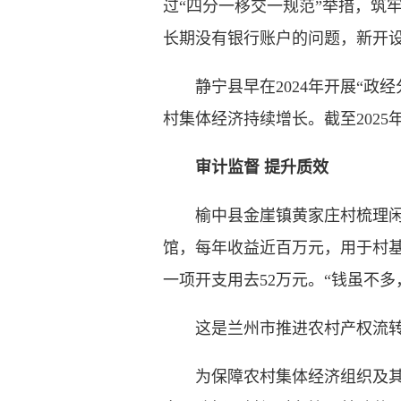
过“四分一移交一规范”举措，筑
长期没有银行账户的问题，新开设村
静宁县早在2024年开展“政经
村集体经济持续增长。截至2025年1
审计监督 提升质效
榆中县金崖镇黄家庄村梳理闲置
馆，每年收益近百万元，用于村基
一项开支用去52万元。“钱虽不
这是兰州市推进农村产权流转交
为保障农村集体经济组织及其成员