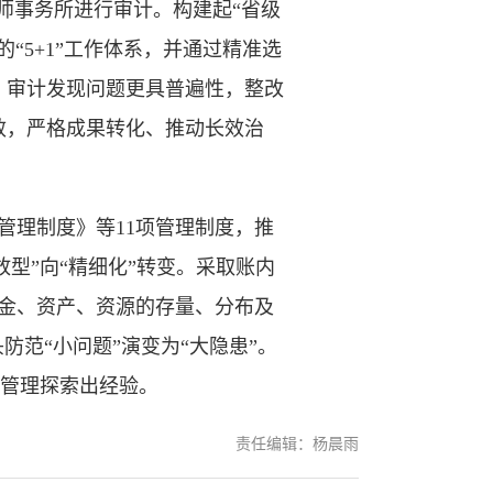
师事务所进行审计。构建起“省级
“5+1”工作体系，并通过精准选
，审计发现问题更具普遍性，整改
效，严格成果转化、推动长效治
理制度》等11项管理制度，推
放型”向“精细化”转变。采取账内
资金、资产、资源的存量、分布及
范“小问题”演变为“大隐患”。
范管理探索出经验。
责任编辑：杨晨雨