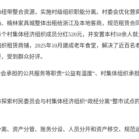
带整合资源，实施村级组织职能分离。村委会优化营商
场、楠林家具城整体出租给浙江及本地客商，规范租赁合
为每个村集体经济组织成员分红520元，并安置本村50余
织租赁商铺，2025年10月建成老年食堂，解决了近百
餐，受到群众好评。
承担的公共服务等职责“公益有温度”、村集体组织承担
村民委员会与村集体经济组织“政经分离”整市试点的结果
、资产分管、账务分设、人员分开和资产移交、规范