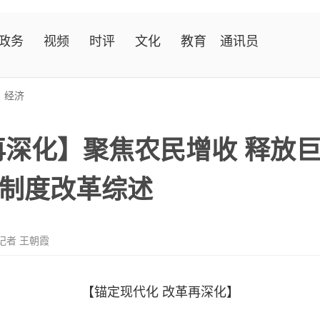
政务
视频
时评
文化
教育
通讯员
>
经济
再深化】聚焦农民增收 释放
制度改革综述
记者 王朝霞
【锚定现代化 改革再深化】