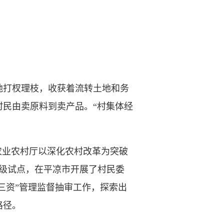
打杈理枝，收获着流转土地和务
民由卖原料到卖产品。“村集体经
业农村厅以深化农村改革为突破
省级试点，在平凉市开展了村民委
“三资”管理监督抽审工作，探索出
路径。