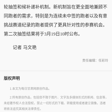
轮抽签和候补递补机制。新机制旨在更全面地兼顾不
同跑者的需求，特别是为连续未中签的跑者以及有意
挑战赛道纪录的跑者提供了更具针对性的参赛机会。
第二次抽签结果将于3月19日10时公布。
记者 马文艳
责任编辑：任彩玲
版权声明
1.本文为每日甘肃网原创作品。
2.所有原创作品，包括但不限于图片、文字及多媒体形式的新闻、信息等，
未经著作权人合法授权，禁止一切形式的下载、转载使用或者建立镜像。违者
将依法追究其相关法律责任。