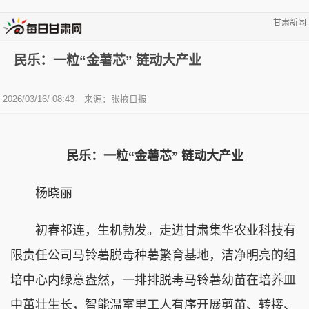
甘肃新闻
民乐：一粒“金薯芯” 链动大产业
2026/03/16/ 08:43
来源：张掖日报
民乐：一粒“金薯芯” 链动大产业
杨晓丽
初春祁连，生机勃发。走进甘肃集华农业科技有
限责任公司马铃薯脱毒种薯繁育基地，洁净明亮的组
培中心内绿意盎然，一排排脱毒马铃薯幼苗在培养皿
中茁壮生长，智能温室里工人有序开展剪苗、转接、