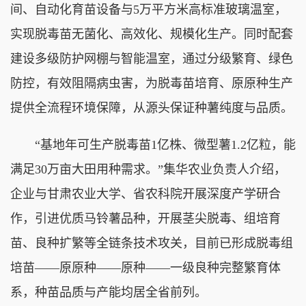
间、自动化育苗设备与5万平方米高标准玻璃温室，
实现脱毒苗无菌化、高效化、规模化生产。同时配套
建设多级防护网棚与智能温室，通过分级繁育、绿色
防控，有效阻隔病虫害，为脱毒苗培育、原原种生产
提供全流程环境保障，从源头保证种薯纯度与品质。
“基地年可生产脱毒苗1亿株、微型薯1.2亿粒，能
满足30万亩大田用种需求。”集华农业负责人介绍，
企业与甘肃农业大学、省农科院开展深度产学研合
作，引进优质马铃薯品种，开展茎尖脱毒、组培育
苗、良种扩繁等全链条技术攻关，目前已形成脱毒组
培苗——原原种——原种——一级良种完整繁育体
系，种苗品质与产能均居全省前列。