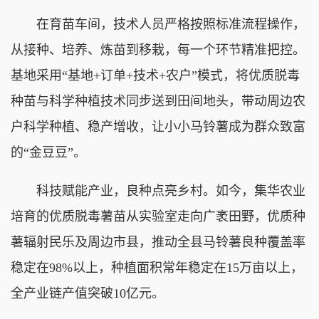
在育苗车间，技术人员严格按照标准流程操作，
从接种、培养、炼苗到移栽，每一个环节精准把控。
基地采用“基地+订单+技术+农户”模式，将优质脱毒
种苗与科学种植技术同步送到田间地头，带动周边农
户科学种植、稳产增收，让小小马铃薯成为群众致富
的“金豆豆”。
科技赋能产业，良种点亮乡村。如今，集华农业
培育的优质脱毒薯苗从实验室走向广袤田野，优质种
薯辐射民乐及周边市县，推动全县马铃薯良种覆盖率
稳定在98%以上，种植面积常年稳定在15万亩以上，
全产业链产值突破10亿元。