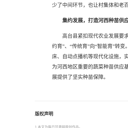
少了中间环节，也让村集体和老百
集约发展，打造河西种苗供应
高台县紧扣现代农业发展要求，
约育”、“传统育”向“智能育”
床、自动点播机等现代化设施，实
为河西地区重要的蔬菜种苗供应基
展提供了坚实种苗保障。
版权声明
1.本文为每日甘肃网原创作品。