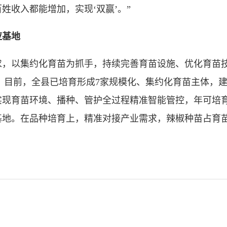
姓收入都能增加，实现‘双赢’。”
基地
以集约化育苗为抓手，持续完善育苗设施、优化育苗技术
转变。目前，全县已培育形成7家规模化、集约化育苗主体，
现育苗环境、播种、管护全过程精准智能管控，年可培育
地。在品种培育上，精准对接产业需求，辣椒种苗占育苗