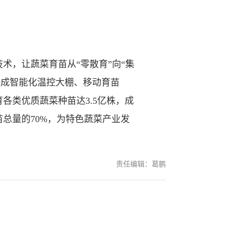
，让蔬菜育苗从“零散育”向“集
建成智能化温控大棚、移动育苗
各类优质蔬菜种苗达3.5亿株，成
总量的70%，为特色蔬菜产业发
责任编辑：葛鹏