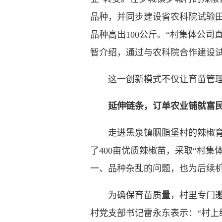
品种，并同步建设省农科院试验田
品种高出100公斤。“村集体公
智介绍，通过与农科院合作建设
这一创新模式不仅让育苗管理更
延伸链条，订单农业铺就富
走进黑泉镇胭脂堡村的辣椒育苗
了400亩优质辣椒苗，采取“村
一、品种杂乱的问题，也为后续
为确保育苗质量，村里专门邀请
村党支部书记雷永东表示：“村