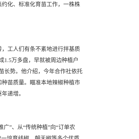
约化、标准化育苗工作，一株株
，工人们有条不紊地进行拌基质
1.5万多盘，早就被周边种植户
苗长势。他介绍，今年合作社依托
和种苗质量。瞄准本地辣椒种植市
逐年递增。
”、从“传统种植”向“订单农
统一培育线椒、朝天椒等多个优质