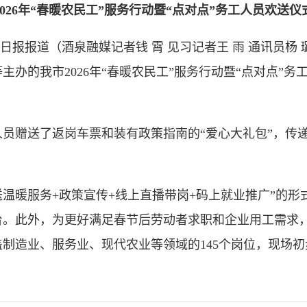
2026年“春暖农民工”服务行动暨“点对点”务工人员欢送仪
日报报道（酒泉融媒记者钱 霄 见习记者王 雨 通讯员杨 
主办的我市2026年“春暖农民工”服务行动暨“点对点”
赠送了返岗车票和装有政策指南的“爱心大礼包”，传递
暖服务+政策宣传+线上直播带岗+码上就业推广”的形
。此外，为更好满足春节后劳动者求职和企业用工需求，
制造业、服务业、现代农业等领域的145个岗位，现场初步