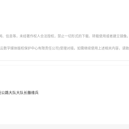
新闻、信息等，未经著作权人合法授权，禁止一切形式的下载、转载使用或者建立镜像
云数字媒体版权保护中心有限责任公司)受理对接。如需继续使用上述相关内容，请致电甘肃
速公路大队大队长雒维兵