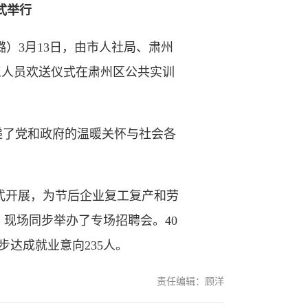
式举行
璐）3月13日，由市人社局、肃州
务工人员欢送仪式在肃州区公共实训
了党和政府的温暖关怀与社会各
式开展，为节后企业复工复产和劳
现场同步举办了专场招聘会。40
达成就业意向235人。
责任编辑：顾洋