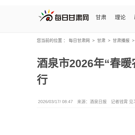
甘肃
理论
您当前的位置 ：
每日甘肃网
>
甘肃
>
甘肃播报
酒泉市2026年“春
行
2026/03/17/ 08:47
来源：酒泉日报
记者钱霄 见