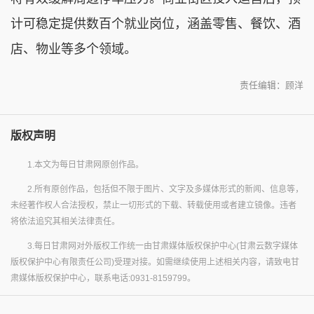
计可稳定提供数百个就业岗位，涵盖零售、餐饮、酒
店、物业等多个领域。
责任编辑：顾洋
版权声明
1.本文为每日甘肃网原创作品。
2.所有原创作品，包括但不限于图片、文字及多媒体形式的新闻、信息等，
未经著作权人合法授权，禁止一切形式的下载、转载使用或者建立镜像。违者
将依法追究其相关法律责任。
3.每日甘肃网对外版权工作统一由甘肃媒体版权保护中心(甘肃云数字媒体
版权保护中心有限责任公司)受理对接。如需继续使用上述相关内容，请致电甘
肃媒体版权保护中心，联系电话:0931-8159799。