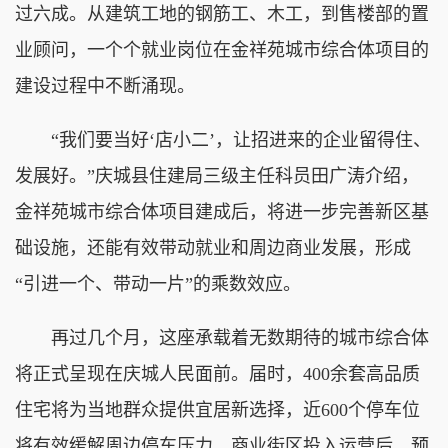
过六成。从建筑工地的钢筋工、木工，到售楼部的置
业顾问，一个个就业岗位在金祥苑城市综合体项目的
建设过程中不断涌现。
“我们要当好‘店小二’，让招进来的企业留得住、
发展好。”庆城县住建局三级主任科员田广涛介绍，
金祥苑城市综合体项目建成后，将进一步完善新区基
础设施，还能有效带动就业和周边商业发展，形成
“引进一个、带动一片”的乘数效应。
再过几个月，这座承载着无数期待的城市综合体
将正式呈现在庆城人民面前。届时，400余套高品质
住宅将为当地群众提供宜居新选择，近600个停车位
将有效缓解周边停车压力。商业街区投入运营后，预