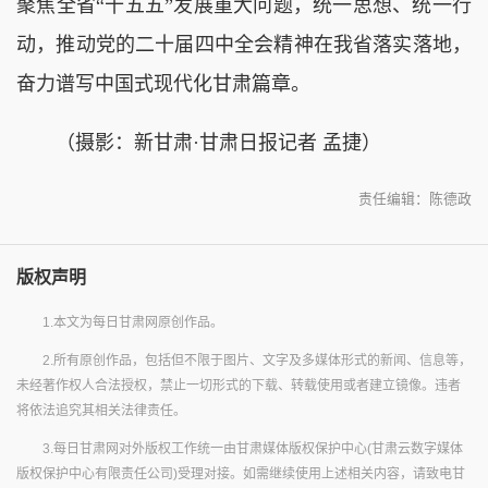
聚焦全省“十五五”发展重大问题，统一思想、统一行
动，推动党的二十届四中全会精神在我省落实落地，
奋力谱写中国式现代化甘肃篇章。
（摄影：新甘肃·甘肃日报记者 孟捷）
责任编辑：陈德政
版权声明
1.本文为每日甘肃网原创作品。
2.所有原创作品，包括但不限于图片、文字及多媒体形式的新闻、信息等，
未经著作权人合法授权，禁止一切形式的下载、转载使用或者建立镜像。违者
将依法追究其相关法律责任。
3.每日甘肃网对外版权工作统一由甘肃媒体版权保护中心(甘肃云数字媒体
版权保护中心有限责任公司)受理对接。如需继续使用上述相关内容，请致电甘