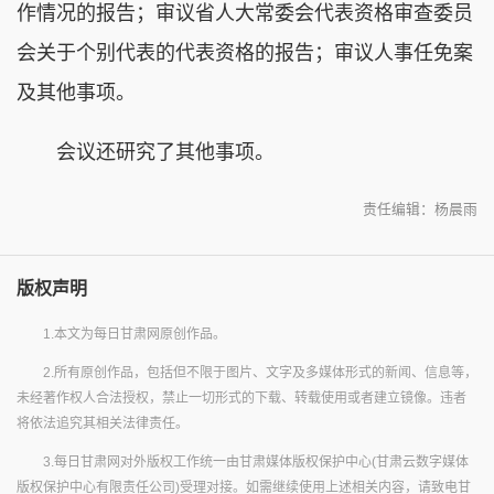
作情况的报告；审议省人大常委会代表资格审查委员
会关于个别代表的代表资格的报告；审议人事任免案
及其他事项。
会议还研究了其他事项。
责任编辑：杨晨雨
版权声明
1.本文为每日甘肃网原创作品。
2.所有原创作品，包括但不限于图片、文字及多媒体形式的新闻、信息等，
未经著作权人合法授权，禁止一切形式的下载、转载使用或者建立镜像。违者
将依法追究其相关法律责任。
3.每日甘肃网对外版权工作统一由甘肃媒体版权保护中心(甘肃云数字媒体
版权保护中心有限责任公司)受理对接。如需继续使用上述相关内容，请致电甘