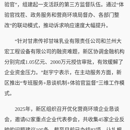
验官”，组建起一支活跃的第三方监督队伍。通过“体
验官找茬、政务服务和营商环境局督办、各部门整
改”的联动模式，推动诉求响应速度大幅提升。
“针对甘肃传祁甘味乳业有限责任公司和兰州大
宏工程设备有限公司的融资难题，新区协调金融机构
分别完成1.05亿元、2000万元授信审批，有效缓解了
企业资金压力。”赵宇宁表示，在主动服务方面，新
区推出“专班服务+恳谈机制+体验官监督”三维工作模
式。
2025年，新区组织召开优化营商环境企业恳谈
会，邀请62家重点企业代表参会，共收集45家企业反
映的问题建议105条，截至目前已办结83项，让扎根