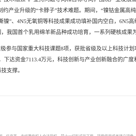
破制约产业升级的“卡脖子”技术难题。期间，“镍钴金属高
撕镍”、4N5无氧铜等科技成果成功填补国内空白，6N5
制，我国首个乳用绵羊新品种成功培育，一系列硬核成果
参与国家重大科技课题8项，获批省级及以上科技计划项目1
，下达资金7113.4万元，科技创新与产业创新融合的广度和
科技支撑。