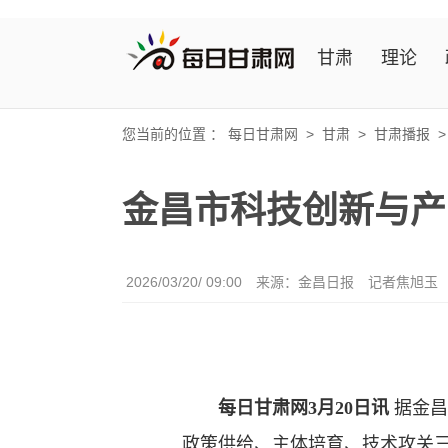
甘肃
理论
您当前的位置 ：
每日甘肃网
>
甘肃
>
甘肃播报
金昌市科技创新与产
2026/03/20/ 09:00
来源：金昌日报
记者焦旭玉
每日甘肃网3月20日讯
据金昌
政策供给、主体培育、技术攻关