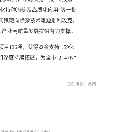
纯化特种冶炼及高质化应用”等一批
高纯镍靶向除杂技术难题顺利攻克，
为产业高质量发展提供有力支撑。
26项，获得资金支持1.59亿
深度持续拓展，为全市“2+4+N”
责任编辑：葛鹏