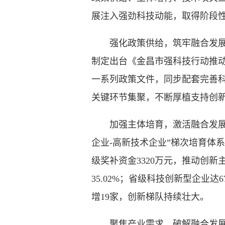
展注入强劲科技动能，取得阶段
强化政策供给，筑牢融合发展“
制定出台《金昌市强科技行动推动
一系列政策文件，同步配套完善
关键环节集聚，不断厚植支持创
加强主体培育，激活融合发展“
企业-高新技术企业”梯次培育体
级奖补资金3320万元，推动创新
35.02%；省级科技创新型企业达
增19家，创新梯队持续壮大。
聚焦产业需求，破解融合发展“