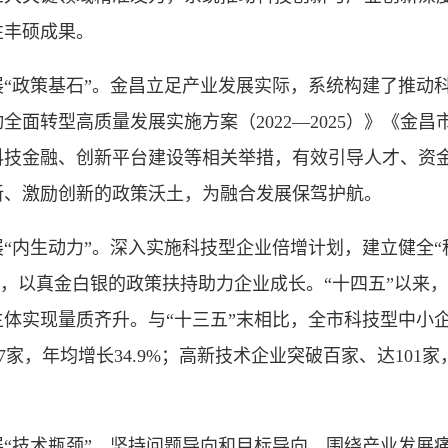
性丰硕成果。
政策基石”。金昌立足产业发展实际，系统构建了推动科
全面转型高质量发展实施方案（2022—2025）》《金
科技金融、创新平台建设等相关举措，有效引导人才、资
新、激励创新的政策沃土，为融合发展保驾护航。
内生动力”。深入实施科技型企业倍增计划，建立健全“
系，以真金白银的政策扶持助力企业成长。“十四五”以来
主体实现量质齐升。与“十三五”末相比，全市科技型中小企
67家，年均增长34.9%；高新技术企业突破百家、达101家，
技术瓶颈”。坚持问题导向和目标导向，围绕产业发展痛