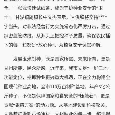
全。一张张快速试纸条，成为守护种业安全的“卫
士”。甘浚镇副镇长牛文杰表示，甘浚镇将坚持“严”
字当头，对非法经营行为实施常态化严厉打击，通过
织密监管防线，从源头上把控种子质量，确保农民播
下的每一粒都是“放心种”，为粮食安全保驾护航。
发展玉米制种，既是国家所需、未来所向，更是
甘州所能、民众所盼。近年来，我市立足“一屏三地”
功能定位，抢抓种业振兴重大机遇，正在全力构建全
国现代种业高地，全市110万亩制种基地，年产5亿公
斤种子，不仅是保障国家粮食安全的“压舱石”，更是
贡献“张掖方案”的动力源。从基地建设到科技攻关，
从品牌打造到市场净化，甘州种业的每一步，都走得