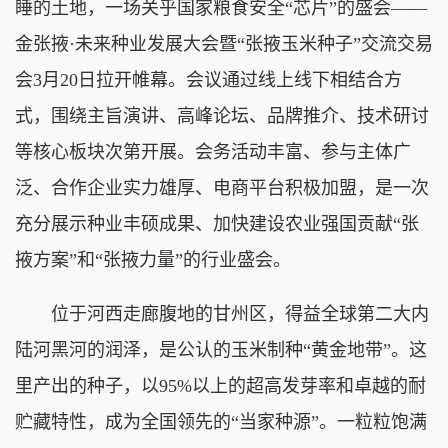
睡的土地，一场关乎国家粮食安全“芯片”的盛会——
金张掖·未来种业发展大会暨“张掖玉米种子”交流交易
会3月20日拉开帷幕。会议通过线上线下相结合方
式，围绕主旨演讲、高峰论坛、品牌推介、技术研讨
等核心板块次第开展。会务活动丰富、参与主体广
泛、合作企业实力雄厚、电商平台积极加盟，是一次
充分展示种业丰硕成果、加快建设农业强国贡献“张
掖方案”和“张掖力量”的行业盛会。
位于河西走廊腹地的甘州区，得益全球第二大内
陆河黑河的润泽，是公认的玉米制种“黄金地带”。这
里产出的种子，以95%以上的超高发芽率和卓越的耐
贮藏特性，成为全国领先的“当家种源”。一粒粒饱满