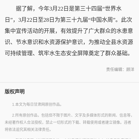
据了解，今年3月22日是第三十四届“世界水
日”，3月22日至28日为第三十九届“中国水周”。此次
集中宣传活动的开展，有效提升了广大群众的水患意
识、节水意识和水资源保护意识，为推动全县水资源
可持续管理、筑牢水生态安全屏障奠定了群众基础。
责任编辑：顾洋
版权声明
1.本文为每日甘肃网原创作品。
2.所有原创作品，包括但不限于图片、文字及多媒体形式的新闻、信息等，
未经著作权人合法授权，禁止一切形式的下载、转载使用或者建立镜像。违者
将依法追究其相关法律责任。