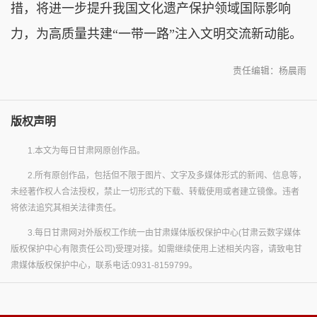
措，将进一步提升我国文化遗产保护领域国际影响
力，为高质量共建“一带一路”注入文明交流新动能。
责任编辑：杨晨雨
版权声明
1.本文为每日甘肃网原创作品。
2.所有原创作品，包括但不限于图片、文字及多媒体形式的新闻、信息等，
未经著作权人合法授权，禁止一切形式的下载、转载使用或者建立镜像。违者
将依法追究其相关法律责任。
3.每日甘肃网对外版权工作统一由甘肃媒体版权保护中心(甘肃云数字媒体
版权保护中心有限责任公司)受理对接。如需继续使用上述相关内容，请致电甘
肃媒体版权保护中心，联系电话:0931-8159799。