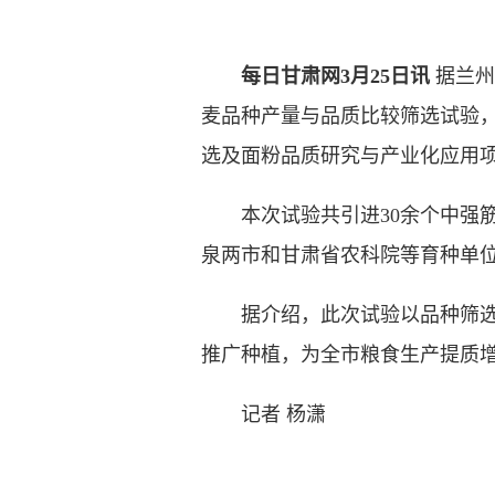
每日甘肃网3月25日讯
据兰州
麦品种产量与品质比较筛选试验
选及面粉品质研究与产业化应用
本次试验共引进30余个中强筋
泉两市和甘肃省农科院等育种单
据介绍，此次试验以品种筛选与技
推广种植，为全市粮食生产提质
记者 杨潇