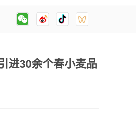
引进30余个春小麦品