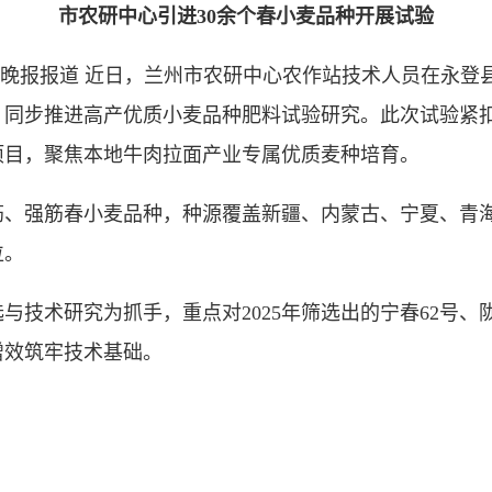
市农研中心引进30余个春小麦品种开展试验
晚报报道 近日，兰州市农研中心农作站技术人员在永登
，同步推进高产优质小麦品种肥料试验研究。此次试验紧
项目，聚焦本地牛肉拉面产业专属优质麦种培育。
、强筋春小麦品种，种源覆盖新疆、内蒙古、宁夏、青
位。
术研究为抓手，重点对2025年筛选出的宁春62号、陇
增效筑牢技术基础。