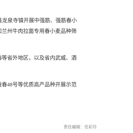
县龙泉寺镇开展中强筋、强筋春小
扣兰州牛肉拉面专用春小麦品种筛
海等省外地区，以及省内武威、酒
春48号等优质高产品种开展示范
责任编辑：任彩玲