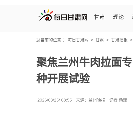
甘肃
理论
您当前的位置 ：
每日甘肃网
>
甘肃
>
甘肃播报
聚焦兰州牛肉拉面专
种开展试验
2026/03/25/ 08:55
来源：兰州晚报
记者 杨潇