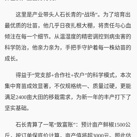
这里是产业带头人石长青的“战场”。为了培育出
最优质的壮苗，他几乎日夜扎根大棚，将责任与心血
倾注在每一个细节。从温湿度的精密调控到病虫害的
科学防治，他亲力亲为，手把手守护着每一株幼苗的
成长。
得益于“党支部+合作社+农户”的科学模式，本次
集中育苗成效显著，不仅规格统一、质量过硬，更能
满足2400亩大田的移栽需求，为新一年的丰产打下了
坚实基础。
石长青算了一笔“致富账”：预计亩产鲜椒1500公
斤，按订单保底价计算，亩产值将超3000元。照此估